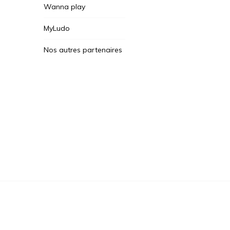
Wanna play
MyLudo
Nos autres partenaires
Des Jeux Une Fois