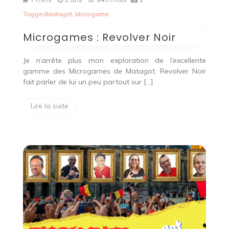
:
Tagged
Matagot
,
Microgame
Revolver
Noir
Microgames : Revolver Noir
Je n’arrête plus mon exploration de l’excellente
gamme des Microgames de Matagot. Revolver Noir
fait parler de lui un peu partout sur […]
Lire la suite