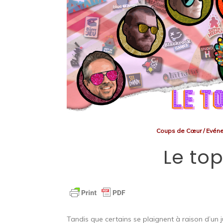
Coups de Cœur
/
Evén
Le top
Tandis que certains se plaignent à raison d’un jui