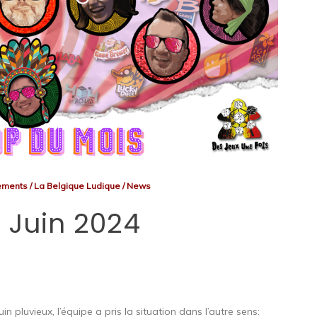
ements
/
La Belgique Ludique
/
News
 Juin 2024
n pluvieux, l’équipe a pris la situation dans l’autre sens: