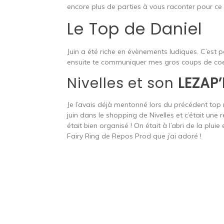
encore plus de parties à vous raconter pour ce t
Le Top de Daniel
Juin a été riche en évènements ludiques. C’est p
ensuite te communiquer mes gros coups de coe
Nivelles et son
LEZAP
Je l’avais déjà mentonné lors du précédent to
juin dans le shopping de Nivelles et c’était une
était bien organisé ! On était à l’abri de la plui
Fairy Ring de Repos Prod que j’ai adoré !