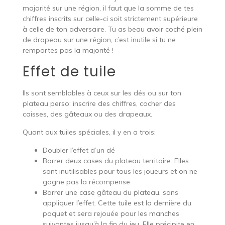
majorité sur une région, il faut que la somme de tes
chiffres inscrits sur celle-ci soit strictement supérieure
à celle de ton adversaire. Tu as beau avoir coché plein
de drapeau sur une région, c’est inutile si tu ne
remportes pas la majorité !
Effet de tuile
Ils sont semblables à ceux sur les dés ou sur ton
plateau perso: inscrire des chiffres, cocher des
caisses, des gâteaux ou des drapeaux.
Quant aux tuiles spéciales, il y en a trois:
Doubler l’effet d’un dé
Barrer deux cases du plateau territoire. Elles
sont inutilisables pour tous les joueurs et on ne
gagne pas la récompense
Barrer une case gâteau du plateau, sans
appliquer l’effet. Cette tuile est la dernière du
paquet et sera rejouée pour les manches
suivantes jusqu’à la fin du jeu. Elle précipite en