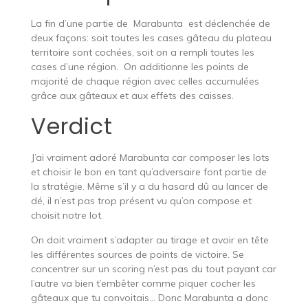
La fin d’une partie de Marabunta est déclenchée de
deux façons: soit toutes les cases gâteau du plateau
territoire sont cochées, soit on a rempli toutes les
cases d’une région. On additionne les points de
majorité de chaque région avec celles accumulées
grâce aux gâteaux et aux effets des caisses.
Verdict
J’ai vraiment adoré Marabunta car composer les lots
et choisir le bon en tant qu’adversaire font partie de
la stratégie. Même s’il y a du hasard dû au lancer de
dé, il n’est pas trop présent vu qu’on compose et
choisit notre lot.
On doit vraiment s’adapter au tirage et avoir en tête
les différentes sources de points de victoire. Se
concentrer sur un scoring n’est pas du tout payant car
l’autre va bien t’embêter comme piquer cocher les
gâteaux que tu convoitais… Donc Marabunta a donc