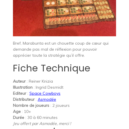
Bref, Marabunta est un chouette coup de cœur qui
demande pas mal de réflexion pour pouvoir
apprécier toute la stratégie qu’il offre.
Fiche Technique
Auteur
: Reiner Knizia
Illustration
: Ingrid Desmidt
Editeur
:
Space Cowboys
Distributeur
:
Asmodée
Nombre de joueurs
: 2 joueurs
Age
: 10+
Durée
: 30 à 60 minutes
Jeu offert par Asmodée, merci !