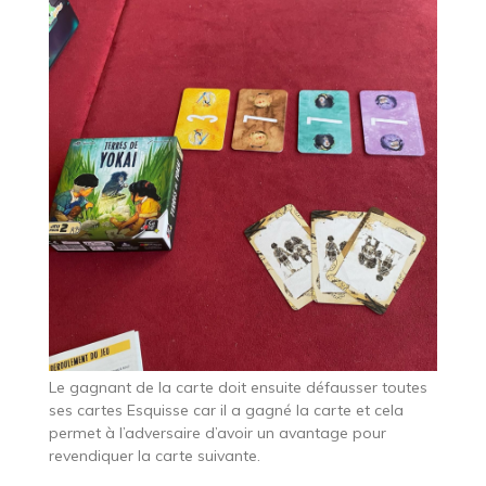
Le gagnant de la carte doit ensuite défausser toutes
ses cartes Esquisse car il a gagné la carte et cela
permet à l’adversaire d’avoir un avantage pour
revendiquer la carte suivante.