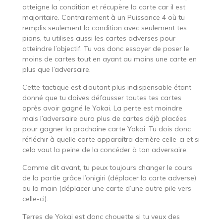
atteigne la condition et récupère la carte car il est
majoritaire. Contrairement à un Puissance 4 où tu
remplis seulement la condition avec seulement tes
pions, tu utilises aussi les cartes adverses pour
atteindre l’objectif. Tu vas donc essayer de poser le
moins de cartes tout en ayant au moins une carte en
plus que l’adversaire.
Cette tactique est d’autant plus indispensable étant
donné que tu doives défausser toutes tes cartes
après avoir gagné le Yokai. La perte est moindre
mais l’adversaire aura plus de cartes déjà placées
pour gagner la prochaine carte Yokai. Tu dois donc
réfléchir à quelle carte apparaîtra derrière celle-ci et si
cela vaut la peine de la concéder à ton adversaire.
Comme dit avant, tu peux toujours changer le cours
de la partie grâce l’onigiri (déplacer la carte adverse)
ou la main (déplacer une carte d’une autre pile vers
celle-ci).
Terres de Yokai est donc chouette si tu veux des