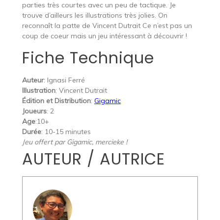
parties très courtes avec un peu de tactique. Je
trouve d’ailleurs les illustrations très jolies. On
reconnaît la patte de Vincent Dutrait Ce n’est pas un
coup de coeur mais un jeu intéressant à découvrir !
Fiche Technique
Auteur
: Ignasi Ferré
Illustration
: Vincent Dutrait
Édition
et Distribution
:
Gigamic
Joueurs
: 2
Age
:10+
Durée
: 10-15 minutes
Jeu offert par Gigamic, mercieke !
AUTEUR / AUTRICE