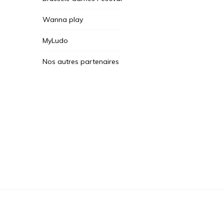
Wanna play
MyLudo
Nos autres partenaires
Des Jeux Une Fois