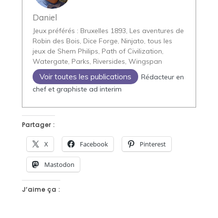
Daniel
Jeux préférés : Bruxelles 1893, Les aventures de
Robin des Bois, Dice Forge, Ninjato, tous les
jeux de Shem Philips, Path of Civilization,
Watergate, Parks, Riversides, Wingspan
Voir toutes les publications
Rédacteur en
chef et graphiste ad interim
Partager :
X
Facebook
Pinterest
Mastodon
J’aime ça :