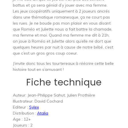
battus et ça sera génial d’y jouer avec ma femme.
Les jeux coopératifs uniquement à 2 joueurs ancrés
dans une thématique romanesque, ça ne court pas
les rues. Je ne boude pas mon plaisir en vous disant
que Roméo et Juliette nous a fait battre la chamade,
ma femme et moi. Quand ma femme me dit à 21h,
on joue à Roméo et Juliette alors qu’elle ne dort que
quelques heures par nuit à cause de notre bébé, c’est
que c’est un gros gros coup coeur.
J’invite donc tous les tourtereaux à réécrire cette belle
histoire tout en s’amusant !
Fiche technique
Auteur: Jean-Philippe Sahut, Julien Prothière
Illustrateur: David Cochard
Editeur :
Sylex
Distribution :
Atalia
Age : 12+
Joueurs : 2