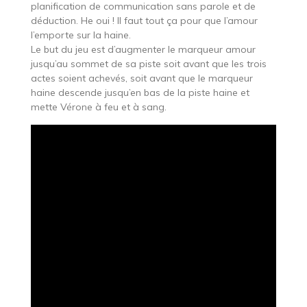
planification de communication sans parole et de
déduction. He oui ! Il faut tout ça pour que l’amour
l’emporte sur la haine.
Le but du jeu est d’augmenter le marqueur amour
jusqu’au sommet de sa piste soit avant que les trois
actes soient achevés, soit avant que le marqueur
haine descende jusqu’en bas de la piste haine et
mette Vérone à feu et à sang.