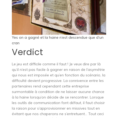
Yes on a gagné et la haine n’est descendue que d’un
cran
Verdict
Le jeu est difficile comme il faut ! Je veux dire par là
qu’il n’est pas facile à gagner en raison de l’asymétrie
qui nous est imposée et qu’en fonction du scénario, la
difficulté devient progressive. La connivence entre les
partenaires rend cependant cette entreprise
surmontable à condition de ne laisser aucune chance
à la haine lorsqu’on décide de se rencontrer. Lorsque
les outils de communication font défaut, il faut choisir
la raison pour s’approvisionner en missives tout en
évitant que nos chaperons ne s’entretuent… Tout ceci