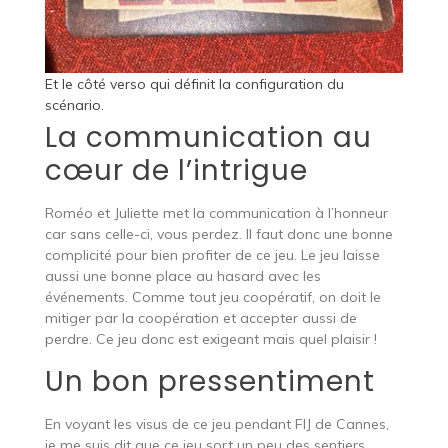
Et le côté verso qui définit la configuration du
scénario.
La communication au
cœur de l’intrigue
Roméo et Juliette met la communication à l’honneur
car sans celle-ci, vous perdez. Il faut donc une bonne
complicité pour bien profiter de ce jeu. Le jeu laisse
aussi une bonne place au hasard avec les
événements. Comme tout jeu coopératif, on doit le
mitiger par la coopération et accepter aussi de
perdre. Ce jeu donc est exigeant mais quel plaisir !
Un bon pressentiment
En voyant les visus de ce jeu pendant FIJ de Cannes,
je me suis dit que ce jeu sort un peu des sentiers