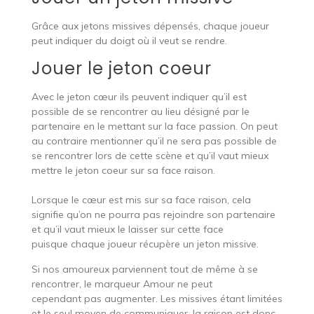
Grâce aux jetons missives dépensés, chaque joueur
peut indiquer du doigt où il veut se rendre.
Jouer le jeton coeur
Avec le jeton cœur ils peuvent indiquer qu’il est
possible de se rencontrer au lieu désigné par le
partenaire en le mettant sur la face passion. On peut
au contraire mentionner qu’il ne sera pas possible de
se rencontrer lors de cette scène et qu’il vaut mieux
mettre le jeton coeur sur sa face raison.
Lorsque le cœur est mis sur sa face raison, cela
signifie qu’on ne pourra pas rejoindre son partenaire
et qu’il vaut mieux le laisser sur cette face
puisque chaque joueur récupère un jeton missive.
Si nos amoureux parviennent tout de même à se
rencontrer, le marqueur Amour ne peut
cependant pas augmenter. Les missives étant limitées
et le seul moyen de communiquer, la raison est donc