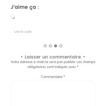
J
J’aime ça :
Chargement…
Lire la suite
Laisser un commentaire
Votre adresse e-mail ne sera pas publiée.
Les champs
obligatoires sont indiqués avec
*
Commentaire
*