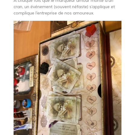
À chaque fois que le marqueur amour monte d’un
cran, un événement (souvent néfaste) s’applique et
complique l’entreprise de nos amoureux.