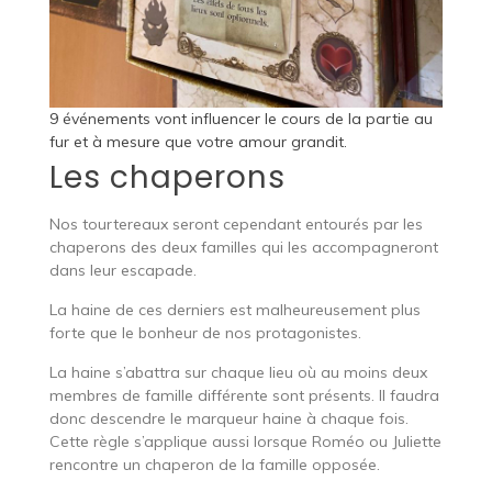
9 événements vont influencer le cours de la partie au
fur et à mesure que votre amour grandit.
Les chaperons
Nos tourtereaux seront cependant entourés par les
chaperons des deux familles qui les accompagneront
dans leur escapade.
La haine de ces derniers est malheureusement plus
forte que le bonheur de nos protagonistes.
La haine s’abattra sur chaque lieu où au moins deux
membres de famille différente sont présents. Il faudra
donc descendre le marqueur haine à chaque fois.
Cette règle s’applique aussi lorsque Roméo ou Juliette
rencontre un chaperon de la famille opposée.