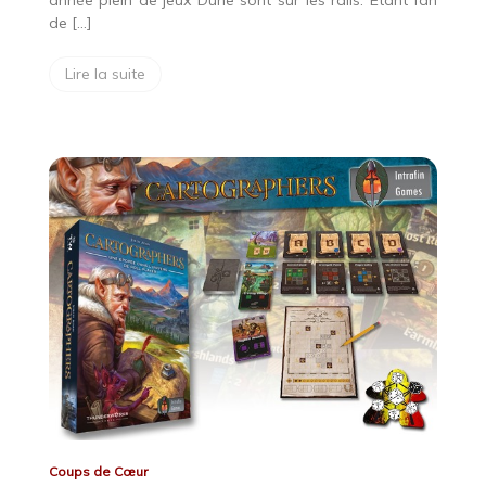
année plein de jeux Dune sont sur les rails. Etant fan
de […]
Lire la suite
Coups de Cœur