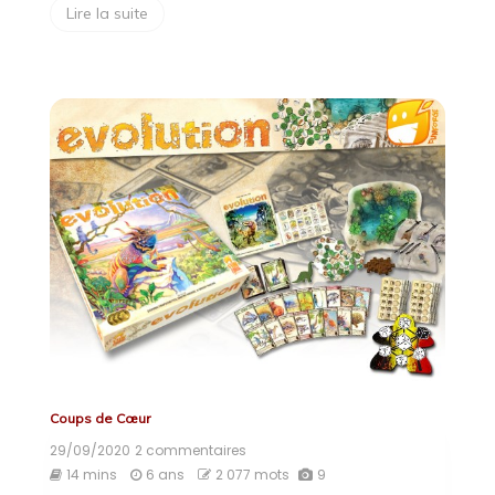
Lire la suite
Coups de Cœur
29/09/2020
2 commentaires
sur
Evolution
14 mins
6 ans
2 077 mots
9