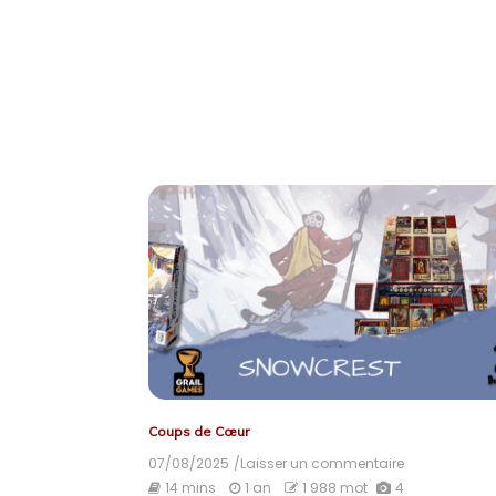
Coups de Cœur
07/08/2025
/Laisser un commentaire
on
Snowcrest
14 mins
1 an
1 988 mot
4