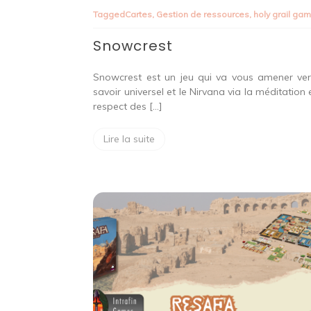
Tagged
Cartes
,
Gestion de ressources
,
holy grail ga
Snowcrest
Snowcrest est un jeu qui va vous amener ver
savoir universel et le Nirvana via la méditation e
respect des […]
Lire la suite