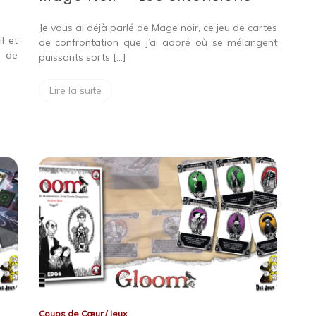
Je vous ai déjà parlé de Mage noir, ce jeu de cartes
l et
de confrontation que j’ai adoré où se mélangent
e de
puissants sorts […]
Lire la suite
Coups de Cœur
/
Jeux