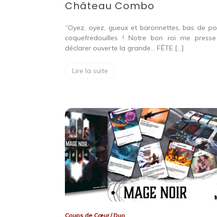
Château Combo
“Oyez, oyez, gueux et baronnettes, bas de poi
coquefredouilles ! Notre bon roi me press
déclarer ouverte la grande… FÊTE […]
Lire la suite
Coups de Cœur
/
Duo