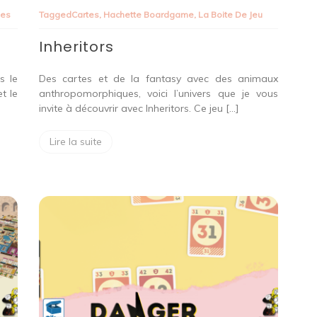
mes
Tagged
Cartes
,
Hachette Boardgame
,
La Boite De Jeu
Inheritors
s le
Des cartes et de la fantasy avec des animaux
t le
anthropomorphiques, voici l’univers que je vous
invite à découvrir avec Inheritors. Ce jeu […]
Lire la suite