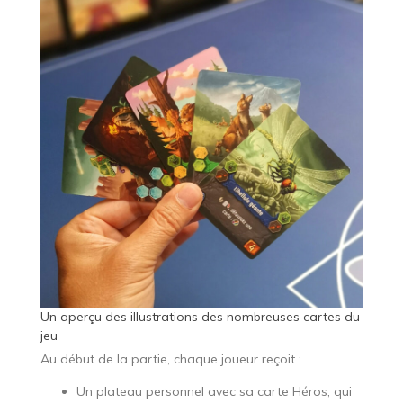
Un aperçu des illustrations des nombreuses cartes du
jeu
Au début de la partie, chaque joueur reçoit :
Un plateau personnel avec sa carte Héros, qui