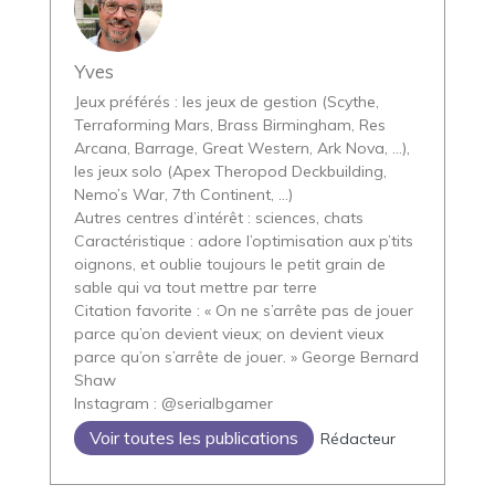
Yves
Jeux préférés : les jeux de gestion (Scythe,
Terraforming Mars, Brass Birmingham, Res
Arcana, Barrage, Great Western, Ark Nova, …),
les jeux solo (Apex Theropod Deckbuilding,
Nemo’s War, 7th Continent, …)
Autres centres d’intérêt : sciences, chats
Caractéristique : adore l’optimisation aux p’tits
oignons, et oublie toujours le petit grain de
sable qui va tout mettre par terre
Citation favorite : « On ne s’arrête pas de jouer
parce qu’on devient vieux; on devient vieux
parce qu’on s’arrête de jouer. » George Bernard
Shaw
Instagram : @serialbgamer
Voir toutes les publications
Rédacteur