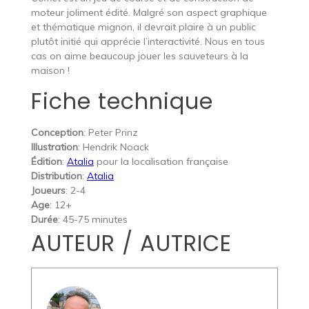
moteur joliment édité. Malgré son aspect graphique
et thématique mignon, il devrait plaire à un public
plutôt initié qui apprécie l’interactivité. Nous en tous
cas on aime beaucoup jouer les sauveteurs à la
maison !
Fiche technique
Conception
: Peter Prinz
Illustration
: Hendrik Noack
Édition
:
Atalia
pour la localisation française
Distribution
:
Atalia
Joueurs
: 2-4
Age
: 12+
Durée
: 45-75 minutes
AUTEUR / AUTRICE