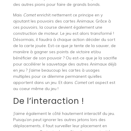
des autres pions pour faire de grands bonds.
Mais
Comet
enrichit nettement ce principe en y
ajoutant les pouvoirs des cartes Animaux. Grâce à
ces pouvoirs, la course devient également une
construction de moteur. Le jeu est alors transformé !
Désormais, il faudra à chaque action décider du sort
de la carte jouée. Est-ce que je tente de la sauver, de
manière à gagner ses points de victoire et/ou
bénéficier de son pouvoir ? Ou est-ce que je la sacrifie
pour accélérer le sauvetage des autres Animaux déjà
en jeu ? J’aime beaucoup les cartes à usages
multiples pour ce dilemme permanent qu’elles
apportent dans un jeu. Et dans
Comet
cet aspect est
au coeur même du jeu !
De l’interaction !
J’aime également le côté hautement interactif du jeu.
Puisqu’on peut ignorer les autres jetons lors des
déplacements, il faut surveiller leur placement en