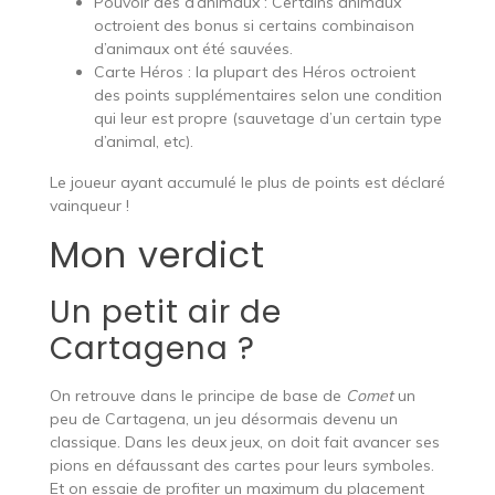
Pouvoir des d’animaux : Certains animaux
octroient des bonus si certains combinaison
d’animaux ont été sauvées.
Carte Héros : la plupart des Héros octroient
des points supplémentaires selon une condition
qui leur est propre (sauvetage d’un certain type
d’animal, etc).
Le joueur ayant accumulé le plus de points est déclaré
vainqueur !
Mon verdict
Un petit air de
Cartagena ?
On retrouve dans le principe de base de
Comet
un
peu de Cartagena, un jeu désormais devenu un
classique. Dans les deux jeux, on doit fait avancer ses
pions en défaussant des cartes pour leurs symboles.
Et on essaie de profiter un maximum du placement