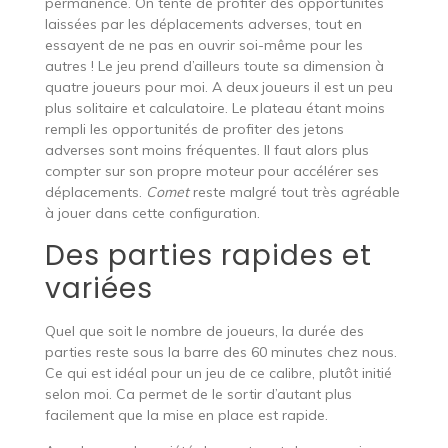
permanence. On tente de profiter des opportunités
laissées par les déplacements adverses, tout en
essayent de ne pas en ouvrir soi-même pour les
autres ! Le jeu prend d’ailleurs toute sa dimension à
quatre joueurs pour moi. A deux joueurs il est un peu
plus solitaire et calculatoire. Le plateau étant moins
rempli les opportunités de profiter des jetons
adverses sont moins fréquentes. Il faut alors plus
compter sur son propre moteur pour accélérer ses
déplacements.
Comet
reste malgré tout très agréable
à jouer dans cette configuration.
Des parties rapides et
variées
Quel que soit le nombre de joueurs, la durée des
parties reste sous la barre des 60 minutes chez nous.
Ce qui est idéal pour un jeu de ce calibre, plutôt initié
selon moi. Ca permet de le sortir d’autant plus
facilement que la mise en place est rapide.