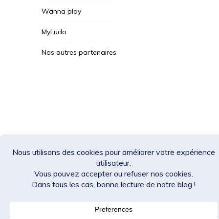
Wanna play
MyLudo
Nos autres partenaires
Des Jeux Une Fois