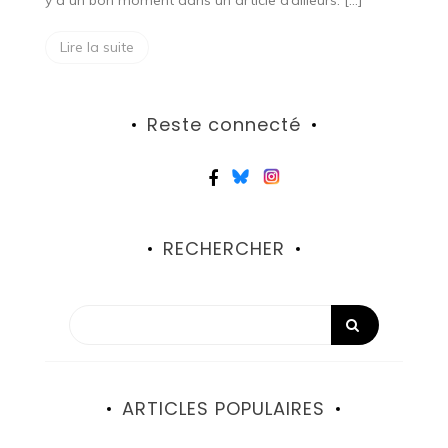
y a un bon moment dans un article d’ailleurs. […]
Lire la suite
Reste connecté
RECHERCHER
ARTICLES POPULAIRES