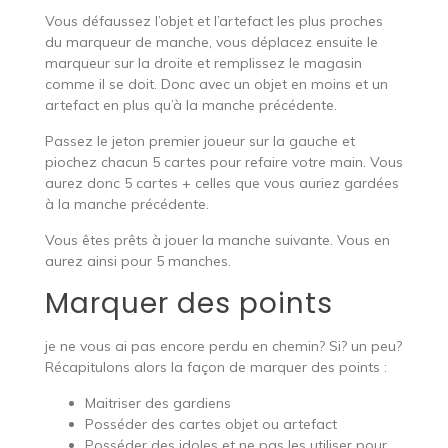
Vous défaussez l’objet et l’artefact les plus proches
du marqueur de manche, vous déplacez ensuite le
marqueur sur la droite et remplissez le magasin
comme il se doit. Donc avec un objet en moins et un
artefact en plus qu’à la manche précédente.
Passez le jeton premier joueur sur la gauche et
piochez chacun 5 cartes pour refaire votre main. Vous
aurez donc 5 cartes + celles que vous auriez gardées
à la manche précédente.
Vous êtes prêts à jouer la manche suivante. Vous en
aurez ainsi pour 5 manches.
Marquer des points
je ne vous ai pas encore perdu en chemin? Si? un peu?
Récapitulons alors la façon de marquer des points :
Maitriser des gardiens
Posséder des cartes objet ou artefact
Posséder des idoles et ne pas les utiliser pour