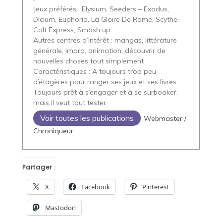
Jeux préférés : Elysium, Seeders – Exodus,
Dicium, Euphoria, La Gloire De Rome, Scythe,
Colt Express, Smash up
Autres centres d’intérêt : mangas, littérature
générale, impro, animation, découvrir de
nouvelles choses tout simplement
Caractéristiques : A toujours trop peu
d’étagères pour ranger ses jeux et ses livres.
Toujours prêt à s’engager et à se surbooker,
mais il veut tout tester.
Voir toutes les publications
Webmaster /
Chroniqueur
Partager :
X
Facebook
Pinterest
Mastodon