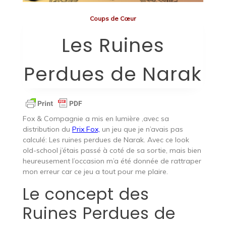
Coups de Cœur
Les Ruines
Perdues de Narak
Fox & Compagnie a mis en lumière ,avec sa
distribution du
Prix Fox,
un jeu que je n’avais pas
calculé: Les ruines perdues de Narak. Avec ce look
old-school j’étais passé à coté de sa sortie, mais bien
heureusement l’occasion m’a été donnée de rattraper
mon erreur car ce jeu a tout pour me plaire.
Le concept des
Ruines Perdues de