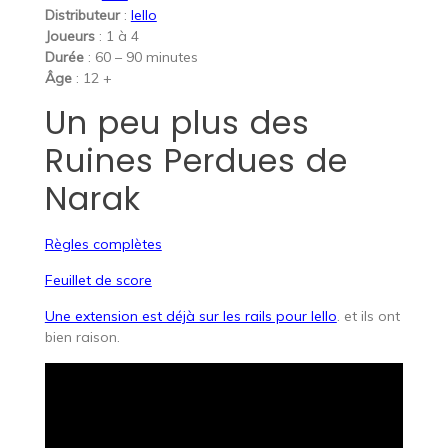
Distributeur
:
Iello
Joueurs
: 1 à 4
Durée
: 60 – 90 minutes
Âge
: 12 +
Un peu plus des
Ruines Perdues de
Narak
Règles complètes
Feuillet de score
Une extension est déjà sur les rails pour Iello
. et ils ont
bien raison.