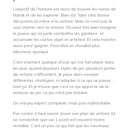
L’objectif de l’histoire est donc de trouver les ruines de
Narak et de les explorer. Bien sûr, faire cela donne
des points et mène à la victoire. Mais ce n’est pas le
seul chemin vers la victoire. On peut très bien imaginer
le joueur qui va juste combattre les gardiens, et
accumuler les cartes objet et artefact. Et cela marche
aussi pour gagner. Peut-être un chouillat plus
laborieux, quoique.
C’est vraiment quelque chose qui me fait plaisir dans
les jeux: quand plusieurs styles de jeu, plusieurs pistes
de victoire s’affrontent. Je peux alors essayer
différentes stratégies, m’adapter à ce qui se passe, …
tout ça. Et je trouve que c’est ce qui apporte de la
richesse au jeu. Le jeu n’est pas linéaire.
Un vrai jeu expert complexe, mais pas inabordable.
Par contre, il faut savoir doser son plan de victoire. Et
se concentrer que sur 1 point est souvent moins
rentable. C’est un peu ce qui fait que les nouveaux