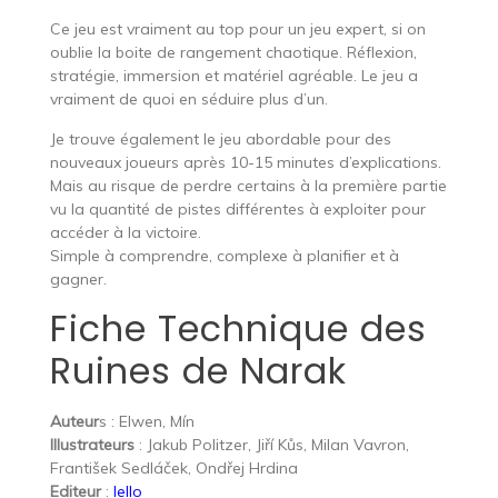
Ce jeu est vraiment au top pour un jeu expert, si on
oublie la boite de rangement chaotique. Réflexion,
stratégie, immersion et matériel agréable. Le jeu a
vraiment de quoi en séduire plus d’un.
Je trouve également le jeu abordable pour des
nouveaux joueurs après 10-15 minutes d’explications.
Mais au risque de perdre certains à la première partie
vu la quantité de pistes différentes à exploiter pour
accéder à la victoire.
Simple à comprendre, complexe à planifier et à
gagner.
Fiche Technique des
Ruines de Narak
Auteur
s : Elwen, Mín
Illustrateurs
: Jakub Politzer, Jiří Kůs, Milan Vavron,
František Sedláček, Ondřej Hrdina
Editeur
:
Iello