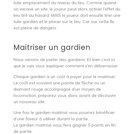
tuile emplacement du niveau du lieu. Comme quand
on excave un site, le joueur peut alors activer l’effet du
lieu tiré au hasard. MAIS le joueur doit ensuite tirer une
tuile gardien et le placer sur le lieu. Car oui, cette île
est pleine de dangers.
Maitriser un gardien
Nous venons de parler des gardiens. Et bien c’est ici
que je vais vous expliquer comment s’en débarrasser.
Chaque gardien a un coût à payer pour le maitriser.
Le coût est souvent une pointe de flèche ou un
diamant rouge accompagné d’un moyen de
locomotion, préparez vous donc avant de découvrir
un nouveau site.
Une fois le gardien maitrisé vous pourrez bénéficier
d’une faveur à utiliser durant la partie.
Le gardien maitrisé vous fera gagner 5 points en fin
de partie.