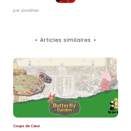
par
Jonathan
Articles similaires
Coups de Cœur
Co