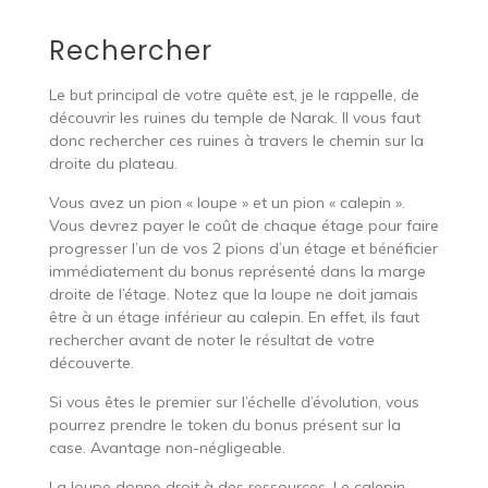
Rechercher
Le but principal de votre quête est, je le rappelle, de
découvrir les ruines du temple de Narak. Il vous faut
donc rechercher ces ruines à travers le chemin sur la
droite du plateau.
Vous avez un pion « loupe » et un pion « calepin ».
Vous devrez payer le coût de chaque étage pour faire
progresser l’un de vos 2 pions d’un étage et bénéficier
immédiatement du bonus représenté dans la marge
droite de l’étage. Notez que la loupe ne doit jamais
être à un étage inférieur au calepin. En effet, ils faut
rechercher avant de noter le résultat de votre
découverte.
Si vous êtes le premier sur l’échelle d’évolution, vous
pourrez prendre le token du bonus présent sur la
case. Avantage non-négligeable.
La loupe donne droit à des ressources. Le calepin