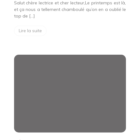
aussi)
Salut chère lectrice et cher lecteur,Le printemps est là,
et ça nous a tellement chamboulé qu’on en a oublié le
top de […]
Lire la suite