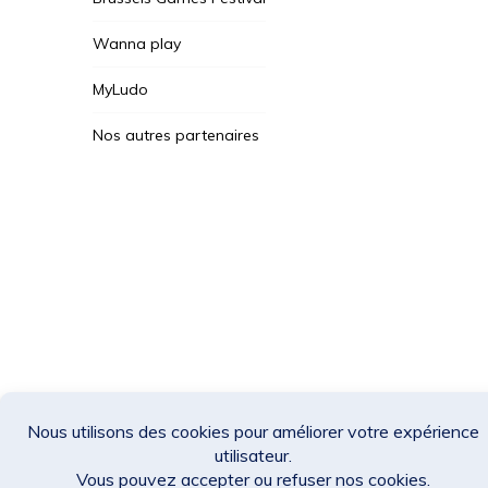
Wanna play
MyLudo
Nos autres partenaires
Des Jeux Une Fois