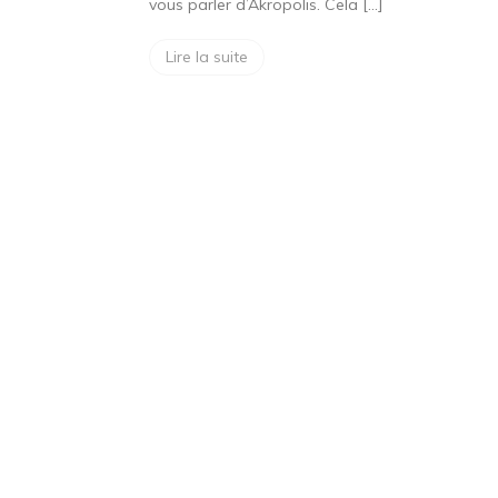
vous parler d’Akropolis. Cela […]
Lire la suite