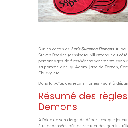
Sur les cartes de
Let’s Summon Demons
, tu pe
Steven Rhodes (dessinateur/illustrateur au côté 
personnages de films/séries/évènements connus
sa pomme ainsi qu’Adam, Jane de Tarzan, Carrie, J
Chucky, etc.
Dans la boîte, des jetons « âmes » sont à dépun
Résumé des règle
Demons
A l’aide de son cierge de départ, chaque joueur
être dépensées afin de recruter des gamins (fill