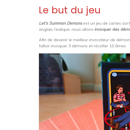
Le but du jeu
Let’s Summon Demons
est un jeu de cartes sor
anglais l’indique, nous allons
invoquer des dém
Afin de devenir le meilleur invocateur de démons
falloir invoquer 3 démons et récolter 10 âmes.