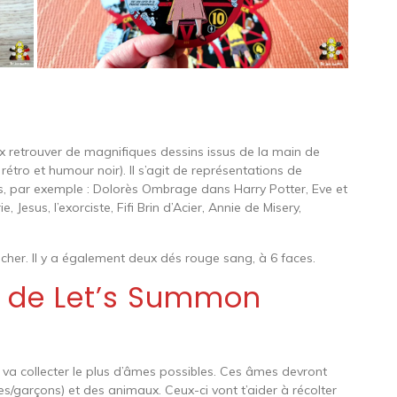
ux retrouver de magnifiques dessins issus de la main de
rétro et humour noir). Il s’agit de représentations de
, par exemple : Dolorès Ombrage dans Harry Potter, Eve et
esus, l’exorciste, Fifi Brin d’Acier, Annie de Misery,
cher. Il y a également deux dés rouge sang, à 6 faces.
s de Let’s Summon
 va collecter le plus d’âmes possibles. Ces âmes devront
es/garçons) et des animaux. Ceux-ci vont t’aider à récolter