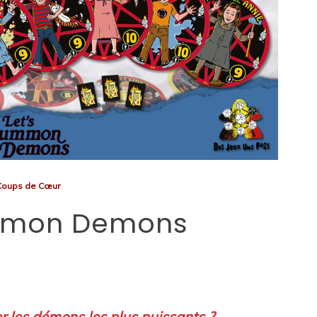
Coups de Cœur
ummon Demons
 les démons les plus puissants ?