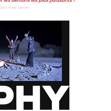
Don’t Panic Games