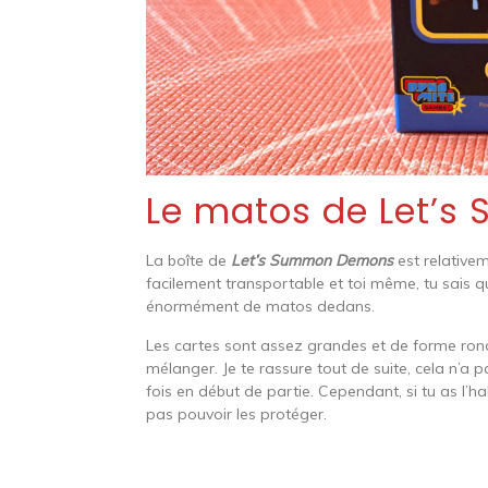
Le matos de Let’
La boîte de
Let’s Summon Demons
est relativem
facilement transportable et toi même, tu sais que
énormément de matos dedans.
Les cartes sont assez grandes et de forme ron
mélanger. Je te rassure tout de suite, cela n’a
fois en début de partie. Cependant, si tu as l’ha
pas pouvoir les protéger.