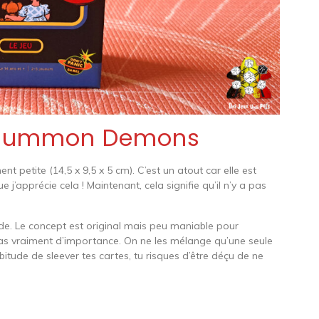
s Summon Demons
ent petite (14,5 x 9,5 x 5 cm). C’est un atout car elle est
 j’apprécie cela ! Maintenant, cela signifie qu’il n’y a pas
de. Le concept est original mais peu maniable pour
 pas vraiment d’importance. On ne les mélange qu’une seule
bitude de sleever tes cartes, tu risques d’être déçu de ne