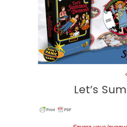
Let’s S
Saurez-vous invoquer