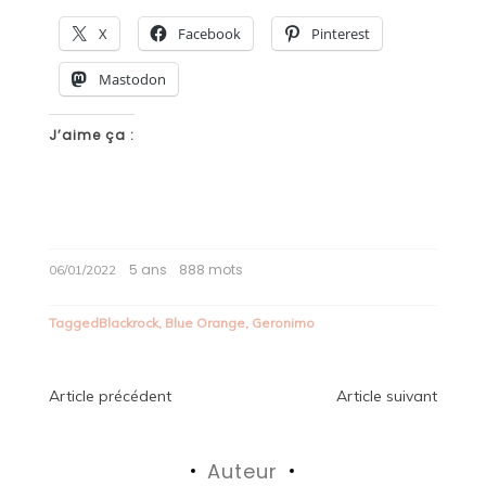
X
Facebook
Pinterest
Mastodon
J’aime ça :
5 ans
888 mots
06/01/2022
Tagged
Blackrock
,
Blue Orange
,
Geronimo
Navigation
Article précédent
Article suivant
de
Auteur