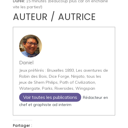
Durée:
15 minutes (beaucoup plus car on enchaine
vite les parties!)
AUTEUR / AUTRICE
Daniel
Jeux préférés : Bruxelles 1893, Les aventures de
Robin des Bois, Dice Forge, Ninjato, tous les
jeux de Shem Philips, Path of Civilization,
Watergate, Parks, Riversides, Wingspan
Voir toutes les publications
Rédacteur en
chef et graphiste ad interim
Partager :