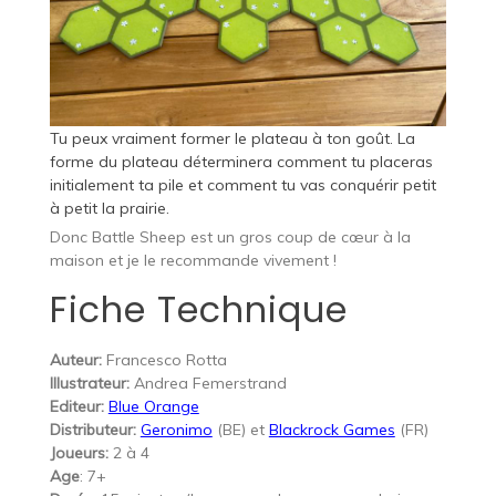
Tu peux vraiment former le plateau à ton goût. La
forme du plateau déterminera comment tu placeras
initialement ta pile et comment tu vas conquérir petit
à petit la prairie.
Donc Battle Sheep est un gros coup de cœur à la
maison et je le recommande vivement !
Fiche Technique
Auteur:
Francesco Rotta
Illustrateur:
Andrea Femerstrand
Editeur:
Blue Orange
Distributeur:
Geronimo
(BE) et
Blackrock Games
(FR)
Joueurs:
2 à 4
Age
: 7+