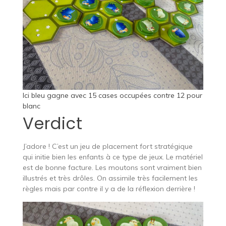
Ici bleu gagne avec 15 cases occupées contre 12 pour
blanc
Verdict
J’adore ! C’est un jeu de placement fort stratégique
qui initie bien les enfants à ce type de jeux. Le matériel
est de bonne facture. Les moutons sont vraiment bien
illustrés et très drôles. On assimile très facilement les
règles mais par contre il y a de la réflexion derrière !