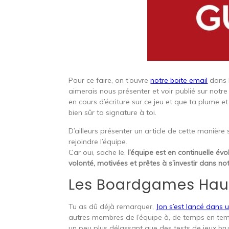
Pour ce faire, on t’ouvre
notre boite email
dans l
aimerais nous présenter et voir publié sur notre si
en cours d’écriture sur ce jeu et que ta plume et
bien sûr ta signature à toi.
D’ailleurs présenter un article de cette manièr
rejoindre l’équipe.
Car oui, sache le,
l’équipe est en continuelle év
volonté, motivées et prêtes à s’investir dans not
Les Boardgames Hau
Tu as dû déjà remarquer,
Jon s’est lancé dans 
autres membres de l’équipe à, de temps en temp
un peu plus délassant que des tests de jeux bru