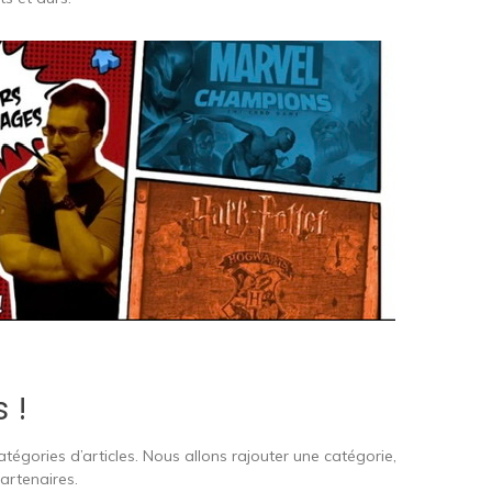
 !
tégories d’articles. Nous allons rajouter une catégorie,
artenaires.