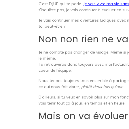
C’est DJUF qui te parle.
Je vais vivre ma vie 
t’inquiète pas, je vais continuer à évoluer en sui
Je vais continuer mes aventures ludiques avec
toi peut-être ?
Non non rien ne v
Je ne compte pas changer de visage. Même si 
le même.
Tu retrouveras donc toujours avec moi l’actuali
coeur de l’équipe.
Nous tenons toujours tous ensemble à partage
ce qui nous fait vibrer,
plutôt deux fois qu’une
.
D’ailleurs, si tu veux en savoir plus sur mon fon
vais tenir tout ça à jour, en temps et en heure.
Mais on va évoluer