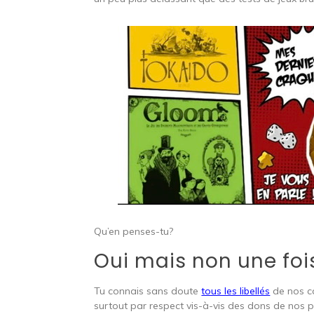
Qu’en penses-tu?
Oui mais non une fois
Tu connais sans doute
tous les libellés
de nos ca
surtout par respect vis-à-vis des dons de nos p