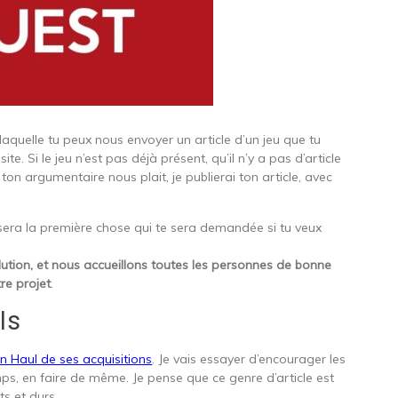
aquelle tu peux nous envoyer un article d’un jeu que tu
te. Si le jeu n’est pas déjà présent, qu’il n’y a pas d’article
 ton argumentaire nous plait, je publierai ton article, avec
e sera la première chose qui te sera demandée si tu veux
olution, et nous accueillons toutes les personnes de bonne
re projet
.
ls
un Haul de ses acquisitions
. Je vais essayer d’encourager les
s, en faire de même. Je pense que ce genre d’article est
ts et durs.