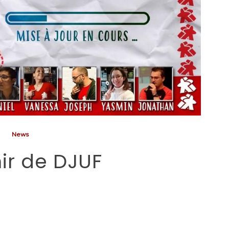
News
ir de DJUF