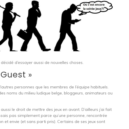
nc décidé d’essayer aussi de nouvelles choses.
 Guest »
 d’autres personnes que les membres de l’équipe habituels.
 des noms du milieu ludique belge, bloggeurs, animateurs ou
si le droit de mettre des jeux en avant. D’ailleurs j’ai fait
ssais pas simplement parce qu’une personne, rencontrée
n et envie (et sans parti pris). Certains de ses jeux sont