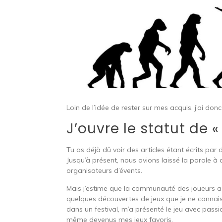
Loin de l’idée de rester sur mes acquis, j’ai do
J’ouvre le statut de «
Tu as déjà dû voir des articles étant écrits par
Jusqu’à présent, nous avions laissé la parole à
organisateurs d’évents.
Mais j’estime que la communauté des joueurs a aus
quelques découvertes de jeux que je ne connai
dans un festival, m’a présenté le jeu avec passio
même devenus mes jeux favoris.