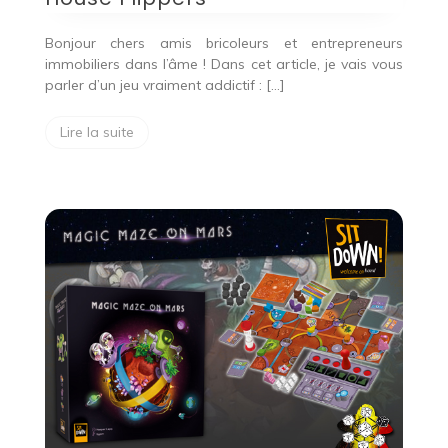
Bonjour chers amis bricoleurs et entrepreneurs
immobiliers dans l’âme ! Dans cet article, je vais vous
parler d’un jeu vraiment addictif : […]
Lire la suite