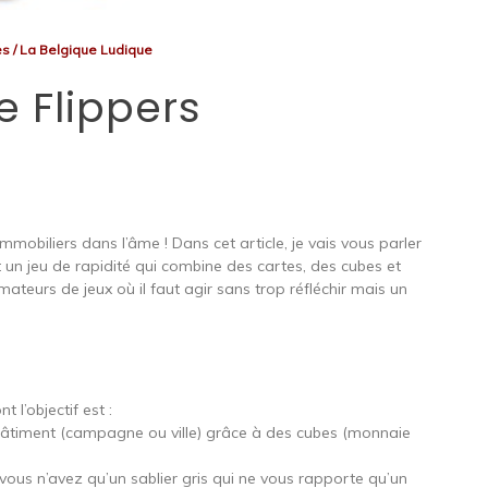
es
/
La Belgique Ludique
 Flippers
mmobiliers dans l’âme ! Dans cet article, je vais vous parler
st un jeu de rapidité qui combine des cartes, des cubes et
amateurs de jeux où il faut agir sans trop réfléchir mais un
 l’objectif est :
bâtiment (campagne ou ville) grâce à des cubes (monnaie
 vous n’avez qu’un sablier gris qui ne vous rapporte qu’un