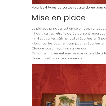
Voici les 4 types de cartes retraite dorée pour
Mise en place
Le plateau principal est divisé en trois rangées :
– haut : cartes retraite dorée qui sont réparti
– milieu : cartes bâtiment ville réparties en 3 
– bas : cartes bâtiment campagne réparties e
Chaque joueur reçoit un sablier gris.
On forme finalement une réserve accessible à tous
clouez ! » et la partie commence.