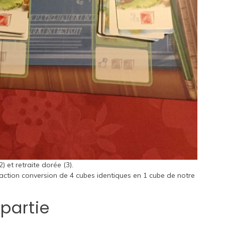
) et retraite dorée (3).
’action conversion de 4 cubes identiques en 1 cube de notre
partie