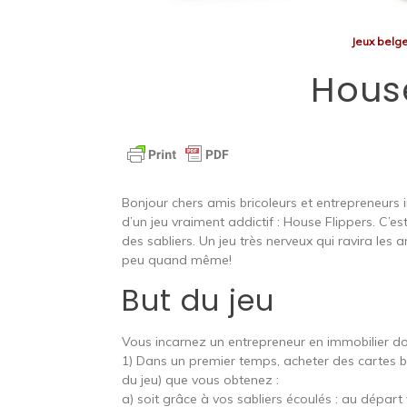
Jeux belg
House
Bonjour chers amis bricoleurs et entrepreneurs i
d’un jeu vraiment addictif : House Flippers. C’e
des sabliers. Un jeu très nerveux qui ravira les 
peu quand même!
But du jeu
Vous incarnez un entrepreneur en immobilier dont
1) Dans un premier temps, acheter des cartes 
du jeu) que vous obtenez :
a) soit grâce à vos sabliers écoulés : au départ