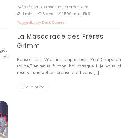
24/09/2020
/Laisser un commentaire
on
La
11 mins
6 ans
1 598 mot
8
Mascarade
Tagged
Lucky Duck Games
des
Frères
La Mascarade des Frères
Grimm
Grimm
giés
 cet
Bonsoir cher Méchant Loup et belle Petit Chaperon
rouge,Bienvenus à mon bal masqué ! Je vous ai
réservé une petite surprise dont vous […]
Lire la suite