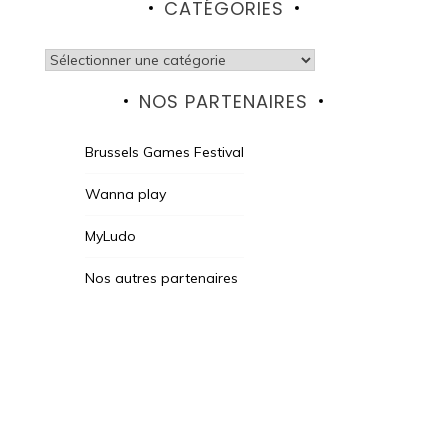
CATÉGORIES
Catégories
NOS PARTENAIRES
Brussels Games Festival
Wanna play
MyLudo
Nos autres partenaires
Des Jeux Une Fois