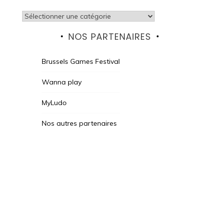
Catégories
NOS PARTENAIRES
Brussels Games Festival
Wanna play
MyLudo
Nos autres partenaires
Des Jeux Une Fois