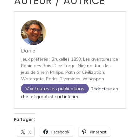
AUTEUR / AUTRICE
Daniel
Jeux préférés : Bruxelles 1893, Les aventures de
Robin des Bois, Dice Forge, Ninjato, tous les
jeux de Shem Philips, Path of Civilization,
Watergate, Parks, Riversides, Wingspan
Voir toutes les publications
Rédacteur en
chef et graphiste ad interim
Partager :
X
Facebook
Pinterest