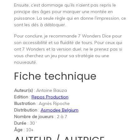
Ensuite, c’est dommage qu’ils n’aient pas repris le
principe des âges pour marquer une montée en
puissance. La seule règle qui en donne l’impression, ce
sont les dés à débloquer.
Pour conclure, je recommande 7 Wonders Dice pour
son accessibilité et sa fluidité de tours. Pour ceux qui
ont 7 Wonders et la version duel, ne le prenez pas si
vous cherchez un jeu pour sa stratégie ou une
nouveauté.
Fiche technique
Auteur(s)
: Antoine Bauza
Edition
:
Repos Production
Illustration
: Agnès Ripoche
Distribution
:
Asmodee Belgium
Nombre de joueurs
: 2 à 7
Durée
: 30 ‘
Âge
: 10+