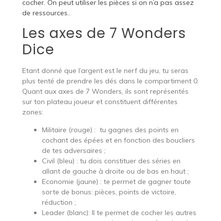
cocher. On peut utiliser les pièces si on n’a pas assez
de ressources..
Les axes de 7 Wonders
Dice
Etant donné que l’argent est le nerf du jeu, tu seras
plus tenté de prendre les dés dans le compartiment 0.
Quant aux axes de 7 Wonders, ils sont représentés
sur ton plateau joueur et constituent différentes
zones:
Militaire (rouge) : tu gagnes des points en
cochant des épées et en fonction des boucliers
de tes adversaires ;
Civil (bleu) : tu dois constituer des séries en
allant de gauche à droite ou de bas en haut ;
Economie (jaune) : te permet de gagner toute
sorte de bonus: pièces, points de victoire,
réduction ;
Leader (blanc): Il te permet de cocher les autres