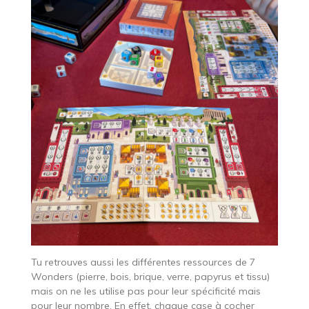
Tu retrouves aussi les différentes ressources de 7
Wonders (pierre, bois, brique, verre, papyrus et tissu)
mais on ne les utilise pas pour leur spécificité mais
pour leur nombre. En effet, chaque case à cocher