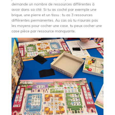
demande un nombre de ressources différentes à
avoir dans sa cité. Si tu as coché par exemple une
brique, une pierre et un tissu : tu as 3 ressources
différentes permanentes. Au cas où tu n’aurais pas
les moyens pour cocher une case, tu peux cocher une
case pièce par ressource manquante.