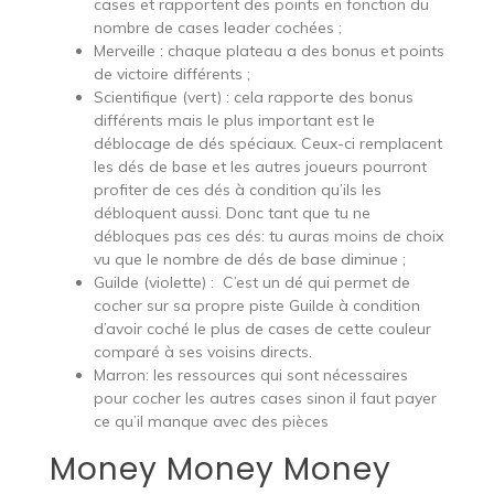
cases et rapportent des points en fonction du
nombre de cases leader cochées ;
Merveille : chaque plateau a des bonus et points
de victoire différents ;
Scientifique (vert) : cela rapporte des bonus
différents mais le plus important est le
déblocage de dés spéciaux. Ceux-ci remplacent
les dés de base et les autres joueurs pourront
profiter de ces dés à condition qu’ils les
débloquent aussi. Donc tant que tu ne
débloques pas ces dés: tu auras moins de choix
vu que le nombre de dés de base diminue ;
Guilde (violette) : C’est un dé qui permet de
cocher sur sa propre piste Guilde à condition
d’avoir coché le plus de cases de cette couleur
comparé à ses voisins directs.
Marron: les ressources qui sont nécessaires
pour cocher les autres cases sinon il faut payer
ce qu’il manque avec des pièces
Money Money Money