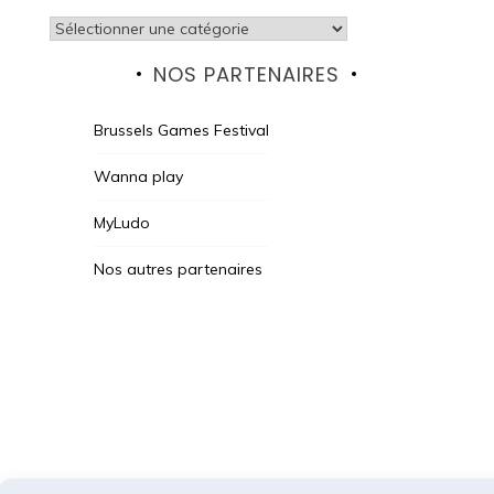
Catégories
NOS PARTENAIRES
Brussels Games Festival
Wanna play
MyLudo
Nos autres partenaires
Des Jeux Une Fois