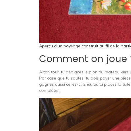
Aperçu d’un paysage construit au fil de la parti
Comment on joue 
A ton tour, tu déplaces le pion du plateau vers
Par case que tu sautes, tu dois payer une pièce
gagnes aussi celles-ci. Ensuite, tu places la tui
compléter.