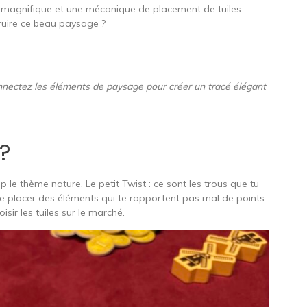
l magnifique et une mécanique de placement de tuiles
truire ce beau paysage ?
connectez les éléments de paysage pour créer un tracé élégant
 ?
p le thème nature. Le petit Twist : ce sont les trous que tu
de placer des éléments qui te rapportent pas mal de points
isir les tuiles sur le marché.