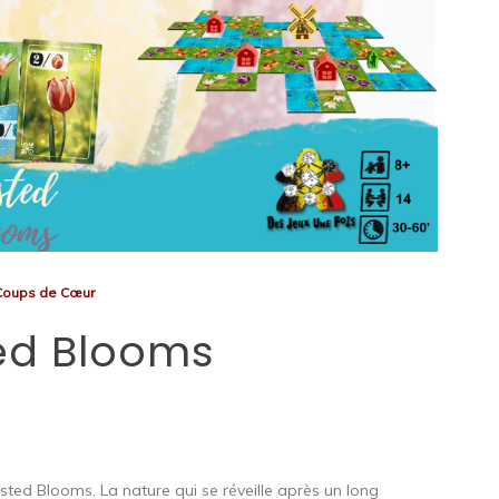
Coups de Cœur
ed Blooms
sted Blooms. La nature qui se réveille après un long