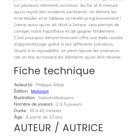
sur plusieurs éléments inconnus. Au fur et à mesure
qu’on reçoit des incidents pertinents, on élimine les
incertitudes et le tableau se révèle progressivement !
J’aime aussi qu’on ait droit à l’erreur, cela permet de
corriger notre hypothèse et de gagner finalement.
C’est pourquoi Almost Innocent offre une belle courbe
d’apprentissage grâce à ses différents scénarios.
Quant à la rejouabilité, on peut rejouer les scénarios
car on tire au hasard les éléments qu’on doit deviner.
Fiche technique
Auteur(s)
: Philippe Attali
Édition
:
Matagot
Illustration
: Satoshi Matsuura
Nombre de joueurs
: 2 à 5 joueurs
Durée
: 30 à 45 minutes
Âge
: À partir de 12 ans
AUTEUR / AUTRICE