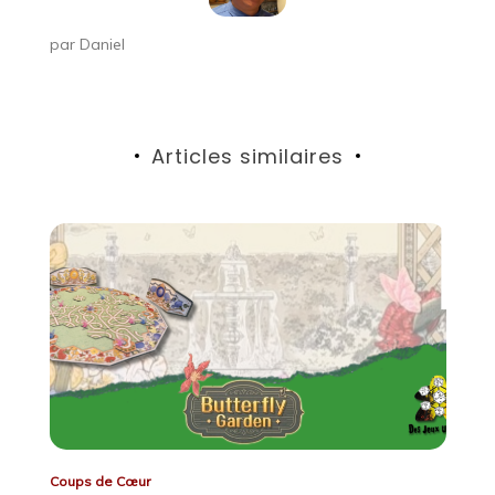
par
Daniel
Articles similaires
Coups de Cœur
Co