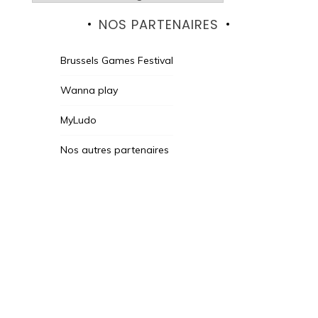
NOS PARTENAIRES
Brussels Games Festival
Wanna play
MyLudo
Nos autres partenaires
Des Jeux Une Fois