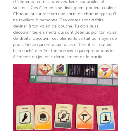
d’éléments : crimes, preuves, lieux, coupables et
victimes. Ces éléments se distinguent par leur couleur.
Chaque joueur recevra une carte de chaque type qu’il
ne révélera à personne. Ces cartes sont à faire
deviner à ton voisin de gauche. Tu dois aussi
découvrir tes éléments qui sont détenus par ton voisin
de droite. Découvrir ces éléments se fait au moyen de
pions Indice qui ont deux faces différentes. Tout est
bien caché derrière ton paravent qui reprend tous les
éléments du jeu et le déroulement de la partie.