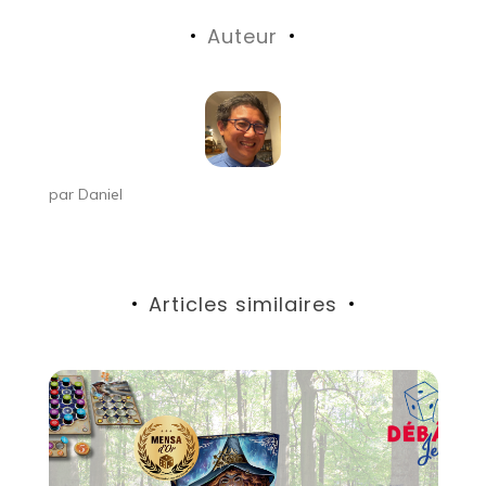
de
Auteur
l’article
par
Daniel
Articles similaires