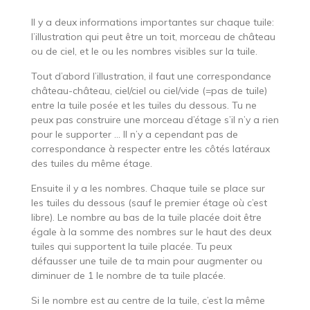
Il y a deux informations importantes sur chaque tuile:
l’illustration qui peut être un toit, morceau de château
ou de ciel, et le ou les nombres visibles sur la tuile.
Tout d’abord l’illustration, il faut une correspondance
château-château, ciel/ciel ou ciel/vide (=pas de tuile)
entre la tuile posée et les tuiles du dessous. Tu ne
peux pas construire une morceau d’étage s’il n’y a rien
pour le supporter … Il n’y a cependant pas de
correspondance à respecter entre les côtés latéraux
des tuiles du même étage.
Ensuite il y a les nombres. Chaque tuile se place sur
les tuiles du dessous (sauf le premier étage où c’est
libre). Le nombre au bas de la tuile placée doit être
égale à la somme des nombres sur le haut des deux
tuiles qui supportent la tuile placée. Tu peux
défausser une tuile de ta main pour augmenter ou
diminuer de 1 le nombre de ta tuile placée.
Si le nombre est au centre de la tuile, c’est la même