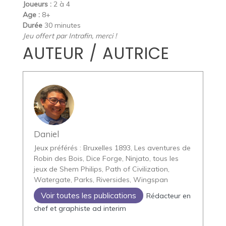
Joueurs :
2 à 4
Age :
8+
Durée
30 minutes
Jeu offert par Intrafin, merci !
AUTEUR / AUTRICE
Daniel
Jeux préférés : Bruxelles 1893, Les aventures de
Robin des Bois, Dice Forge, Ninjato, tous les
jeux de Shem Philips, Path of Civilization,
Watergate, Parks, Riversides, Wingspan
Voir toutes les publications
Rédacteur en
chef et graphiste ad interim