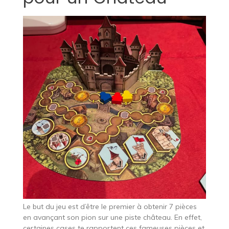
Le but du jeu est d’être le premier à obtenir 7 pièces
en avançant son pion sur une piste château. En effet,
certaines cases te rapportent ces fameuses pièces et