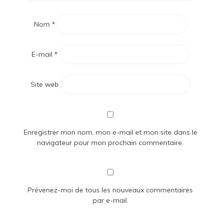
Nom
*
E-mail
*
Site web
Enregistrer mon nom, mon e-mail et mon site dans le
navigateur pour mon prochain commentaire.
Prévenez-moi de tous les nouveaux commentaires
par e-mail.