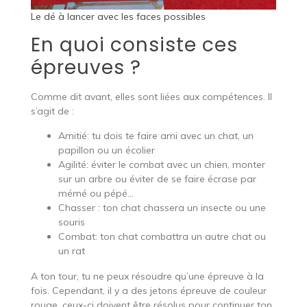
Le dé à lancer avec les faces possibles
En quoi consiste ces
épreuves ?
Comme dit avant, elles sont liées aux compétences. Il
s’agit de :
Amitié: tu dois te faire ami avec un chat, un
papillon ou un écolier
Agilité: éviter le combat avec un chien, monter
sur un arbre ou éviter de se faire écrase par
mémé ou pépé…
Chasser : ton chat chassera un insecte ou une
souris
Combat: ton chat combattra un autre chat ou
un rat
A ton tour, tu ne peux résoudre qu’une épreuve à la
fois. Cependant, il y a des jetons épreuve de couleur
rouge, ceux-ci doivent être résolus pour continuer ton