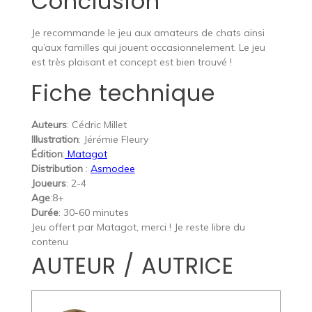
Conclusion
Je recommande le jeu aux amateurs de chats ainsi
qu’aux familles qui jouent occasionnelement. Le jeu
est très plaisant et concept est bien trouvé !
Fiche technique
Auteurs
: Cédric Millet
Illustration
: Jérémie Fleury
Édition
:
Matagot
Distribution
:
Asmodee
Joueurs
: 2-4
Age
:8+
Durée
: 30-60 minutes
Jeu offert par Matagot, merci ! Je reste libre du
contenu
AUTEUR / AUTRICE