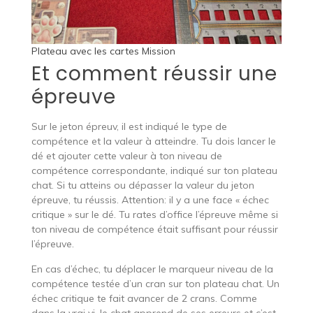
Plateau avec les cartes Mission
Et comment réussir une
épreuve
Sur le jeton épreuv, il est indiqué le type de
compétence et la valeur à atteindre. Tu dois lancer le
dé et ajouter cette valeur à ton niveau de
compétence correspondante, indiqué sur ton plateau
chat. Si tu atteins ou dépasser la valeur du jeton
épreuve, tu réussis. Attention: il y a une face « échec
critique » sur le dé. Tu rates d’office l’épreuve même si
ton niveau de compétence était suffisant pour réussir
l’épreuve.
En cas d’échec, tu déplacer le marqueur niveau de la
compétence testée d’un cran sur ton plateau chat. Un
échec critique te fait avancer de 2 crans. Comme
dans la vrai vi, le chat apprend de ses erreurs et c’est