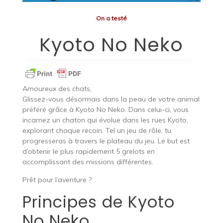
On a testé
Kyoto No Neko
Amoureux des chats,
Glissez-vous désormais dans la peau de votre animal
préféré grâce à Kyoto No Neko. Dans celui-ci, vous
incarnez un chaton qui évolue dans les rues Kyoto,
explorant chaque recoin. Tel un jeu de rôle, tu
progresseras à travers le plateau du jeu. Le but est
d’obtenir le plus rapidement 5 grelots en
accomplissant des missions différentes.
Prêt pour l’aventure ?
Principes de Kyoto
No Neko