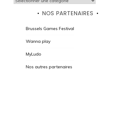
Catégories
NOS PARTENAIRES
Brussels Games Festival
Wanna play
MyLudo
Nos autres partenaires
Des Jeux Une Fois