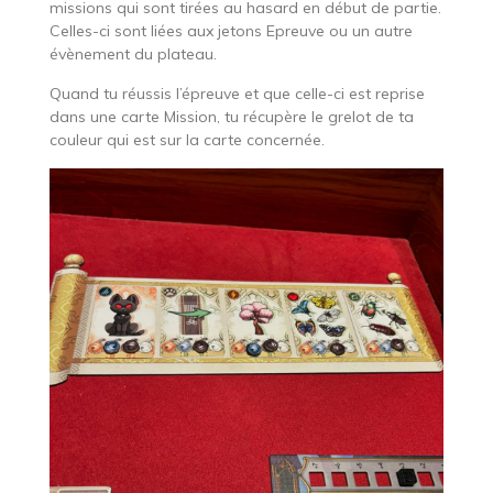
missions qui sont tirées au hasard en début de partie.
Celles-ci sont liées aux jetons Epreuve ou un autre
évènement du plateau.
Quand tu réussis l’épreuve et que celle-ci est reprise
dans une carte Mission, tu récupère le grelot de ta
couleur qui est sur la carte concernée.