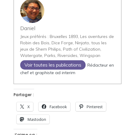
Daniel
Jeux préférés : Bruxelles 1893, Les aventures de
Robin des Bois, Dice Forge, Ninjato, tous les
jeux de Shem Philips, Path of Civilization,
Watergate, Parks, Riversides, Wingspan
Voir toutes les publications
Rédacteur en
chef et graphiste ad interim
Partager :
X
Facebook
Pinterest
Mastodon
J’aime ça :