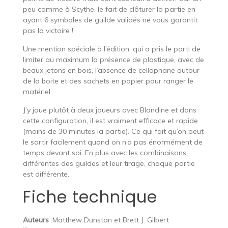
peu comme à Scythe, le fait de clôturer la partie en
ayant 6 symboles de guilde validés ne vous garantit
pas la victoire !
Une mention spéciale à l’édition, qui a pris le parti de
limiter au maximum la présence de plastique, avec de
beaux jetons en bois, l’absence de cellophane autour
de la boite et des sachets en papier pour ranger le
matériel.
J’y joue plutôt à deux joueurs avec Blandine et dans
cette configuration, il est vraiment efficace et rapide
(moins de 30 minutes la partie). Ce qui fait qu’on peut
le sortir facilement quand on n’a pas énormément de
temps devant soi. En plus avec les combinaisons
différentes des guildes et leur tirage, chaque partie
est différente.
Fiche technique
Auteurs
:Matthew Dunstan et Brett J. Gilbert