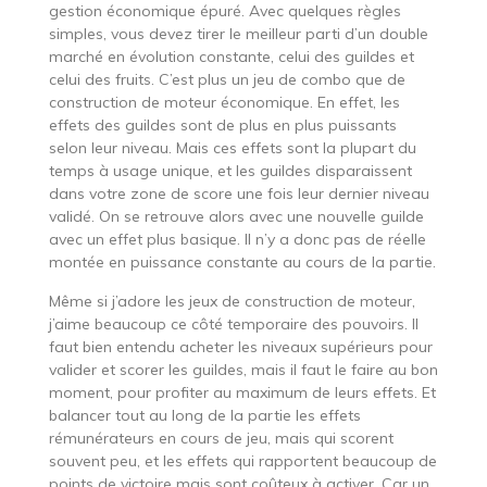
gestion économique épuré. Avec quelques règles
simples, vous devez tirer le meilleur parti d’un double
marché en évolution constante, celui des guildes et
celui des fruits. C’est plus un jeu de combo que de
construction de moteur économique. En effet, les
effets des guildes sont de plus en plus puissants
selon leur niveau. Mais ces effets sont la plupart du
temps à usage unique, et les guildes disparaissent
dans votre zone de score une fois leur dernier niveau
validé. On se retrouve alors avec une nouvelle guilde
avec un effet plus basique. Il n’y a donc pas de réelle
montée en puissance constante au cours de la partie.
Même si j’adore les jeux de construction de moteur,
j’aime beaucoup ce côté temporaire des pouvoirs. Il
faut bien entendu acheter les niveaux supérieurs pour
valider et scorer les guildes, mais il faut le faire au bon
moment, pour profiter au maximum de leurs effets. Et
balancer tout au long de la partie les effets
rémunérateurs en cours de jeu, mais qui scorent
souvent peu, et les effets qui rapportent beaucoup de
points de victoire mais sont coûteux à activer. Car un