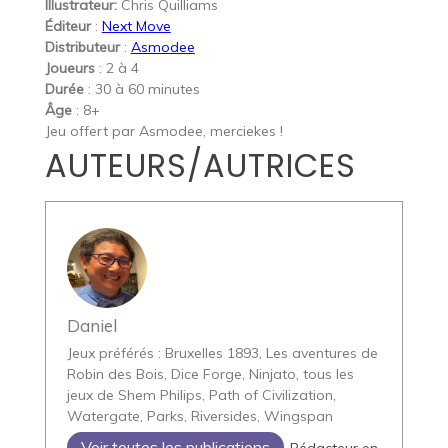
Illustrateur:
Chris Quilliams
Éditeur
:
Next Move
Distributeur
:
Asmodee
Joueurs
: 2 à 4
Durée
: 30 à 60 minutes
Âge
: 8+
Jeu offert par Asmodee, merciekes !
AUTEURS/AUTRICES
Daniel
Jeux préférés : Bruxelles 1893, Les aventures de
Robin des Bois, Dice Forge, Ninjato, tous les
jeux de Shem Philips, Path of Civilization,
Watergate, Parks, Riversides, Wingspan
Voir toutes les publications