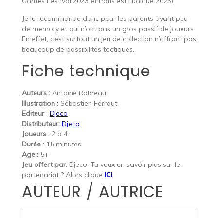
Games Festival 2023 et Paris est Ludique 2023).
Je le recommande donc pour les parents ayant peu
de memory et qui n’ont pas un gros passif de joueurs.
En effet, c’est surtout un jeu de collection n’offrant pas
beaucoup de possibilités tactiques.
Fiche technique
Auteurs :
Antoine Rabreau
Illustration
: Sébastien Férraut
Editeur
:
Djeco
Distributeur:
Djeco
Joueurs
: 2 à 4
Durée
: 15 minutes
Age
: 5+
Jeu offert par
: Djeco. Tu veux en savoir plus sur le
partenariat ? Alors clique
ICI
AUTEUR / AUTRICE