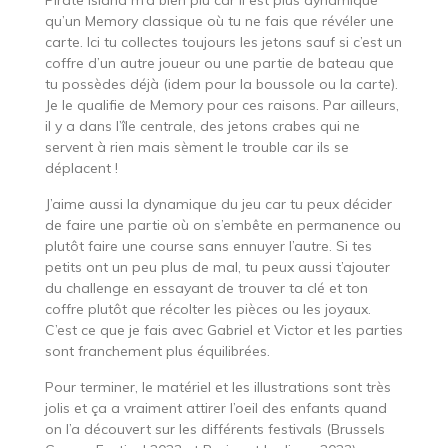
qu’un Memory classique où tu ne fais que révéler une
carte. Ici tu collectes toujours les jetons sauf si c’est un
coffre d’un autre joueur ou une partie de bateau que
tu possèdes déjà (idem pour la boussole ou la carte).
Je le qualifie de Memory pour ces raisons. Par ailleurs,
il y a dans l’île centrale, des jetons crabes qui ne
servent à rien mais sèment le trouble car ils se
déplacent !
J’aime aussi la dynamique du jeu car tu peux décider
de faire une partie où on s’embête en permanence ou
plutôt faire une course sans ennuyer l’autre. Si tes
petits ont un peu plus de mal, tu peux aussi t’ajouter
du challenge en essayant de trouver ta clé et ton
coffre plutôt que récolter les pièces ou les joyaux.
C’est ce que je fais avec Gabriel et Victor et les parties
sont franchement plus équilibrées.
Pour terminer, le matériel et les illustrations sont très
jolis et ça a vraiment attirer l’oeil des enfants quand
on l’a découvert sur les différents festivals (Brussels