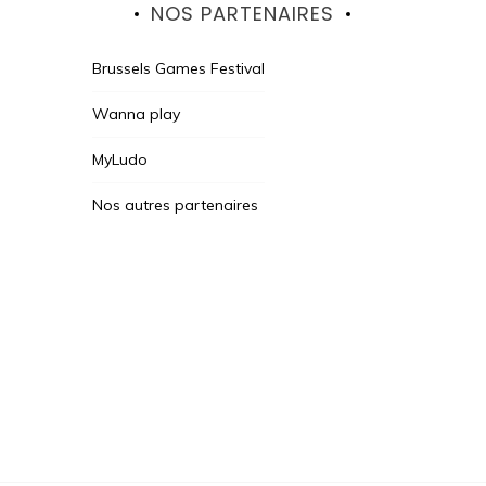
NOS PARTENAIRES
Brussels Games Festival
Wanna play
MyLudo
Nos autres partenaires
Des Jeux Une Fois