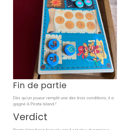
Fin de partie
Dès qu’un joueur remplit une des trois conditions, il a
gagné à Pirate Island !
Verdict
Pirate Island m’a bien plu car il est plus dynamique