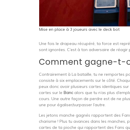
Mise en place à 3 joueurs avec le deck bot
Une fois le drapeau récupéré, ta force est repr
sont ignorées. C’est à ton adversaire de réagir
Comment gagne-t-o
Contrairement à La bataille, tu ne remportes pas
consiste à six emplacements sur le côté. Chaqu
peux donc avoir plusieurs cartes identiques s
cartes sur le
Banc
alors que tu n’as plus d’emp
cours. Une autre façon de perdre est de ne plus
une pour égaliser/surpasser l’autre.
Les jetons manche gagnés rapportent des Fans (d
charisme ! Plus tu avances dans les manches, p
cartes de ta pioche qui rapportent des Fans qu