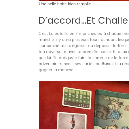
Une belle boite bien remplie
D’accord…Et Challe
C’est La bataille en 7 manches où à chaque man
manche, il y aura plusieurs tours pendant lesque
leur pioche afin d’égaliser ou dépasser la force d
ton adversaire avec ta première carte, tu peux e
que lui. Tu dois juste faire la somme de la forc
adversaire renvoie ses cartes au
Banc
et tu réc
gagner la manche.