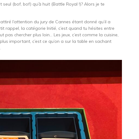
 seul (bof, bof) qu’à huit (Battle Royal !)? Alors je te
ttiré l’attention du jury de Cannes étant donné qu’il a
it rappel, la catégorie Initié, c’est quand tu hésites entre
faut pas chercher plus loin… Les jeux, c’est comme la cuisine,
plus important, c’est ce qu’on a sur la table en sachant
.