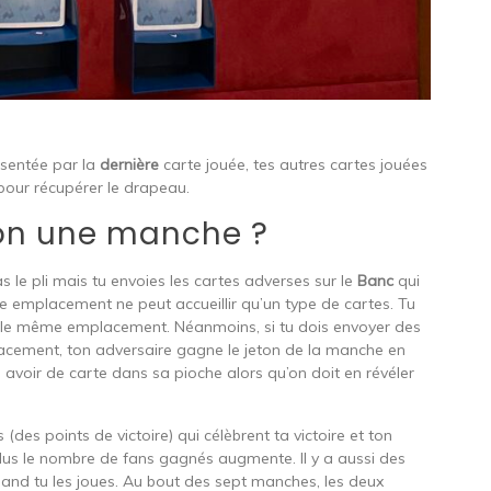
ésentée par la
dernière
carte jouée, tes autres cartes jouées
 pour récupérer le drapeau.
n une manche ?
 le pli mais tu envoies les cartes adverses sur le
Banc
qui
e emplacement ne peut accueillir qu’un type de cartes. Tu
ur le même emplacement. Néanmoins, si tu dois envoyer des
lacement, ton adversaire gagne le jeton de la manche en
 avoir de carte dans sa pioche alors qu’on doit en révéler
es points de victoire) qui célèbrent ta victoire et ton
lus le nombre de fans gagnés augmente. Il y a aussi des
and tu les joues. Au bout des sept manches, les deux