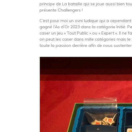
principe de La bataille qui se joue aussi bien tout
présente Challengers !
C’est pour moi un ovni ludique qui a cependant a
gagné l’As d’Or 2023 dans la catégorie Initié. Pet
caser un jeu « Tout Public » ou « Expert ». Il ne 
on peut les caser dans mille catégories mais le 
toute la passion derrière afin de nous sustenter