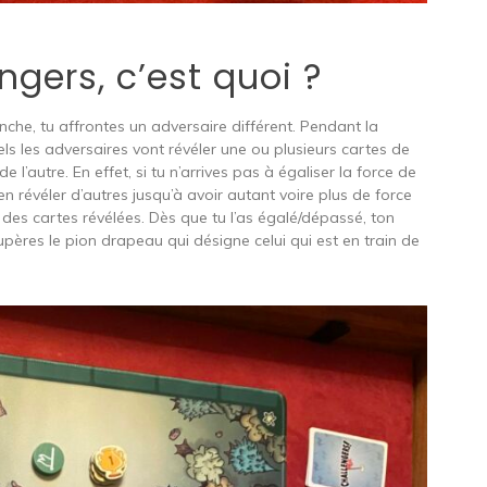
ngers, c’est quoi ?
che, tu affrontes un adversaire différent. Pendant la
ls les adversaires vont révéler une ou plusieurs cartes de
e l’autre. En effet, si tu n’arrives pas à égaliser la force de
n révéler d’autres jusqu’à avoir autant voire plus de force
e des cartes révélées. Dès que tu l’as égalé/dépassé, ton
upères le pion drapeau qui désigne celui qui est en train de