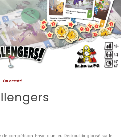
On a testé
llengers
te de compétition. Envie d’un jeu Deckbuilding basé sur le