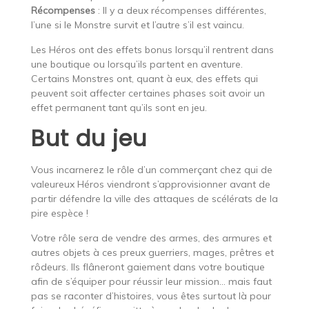
Récompenses
: Il y a deux récompenses différentes,
l’une si le Monstre survit et l’autre s’il est vaincu.
Les Héros ont des effets bonus lorsqu’il rentrent dans
une boutique ou lorsqu’ils partent en aventure.
Certains Monstres ont, quant à eux, des effets qui
peuvent soit affecter certaines phases soit avoir un
effet permanent tant qu’ils sont en jeu.
But du jeu
Vous incarnerez le rôle d’un commerçant chez qui de
valeureux Héros viendront s’approvisionner avant de
partir défendre la ville des attaques de scélérats de la
pire espèce !
Votre rôle sera de vendre des armes, des armures et
autres objets à ces preux guerriers, mages, prêtres et
rôdeurs. Ils flâneront gaiement dans votre boutique
afin de s’équiper pour réussir leur mission… mais faut
pas se raconter d’histoires, vous êtes surtout là pour