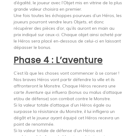
d’égalité, le joueur avec l’Objet mis en vitrine de la plus
grande valeur choisira en premier.
Une fois toutes les échoppes pourvues d’un Héros, les
joueurs pourront vendre leurs Objets, et donc
récupérer des pièces d’or, qu’ils auront en main au
prix indiqué sur ceux-ci. Chaque objet ainsi acheté par
le Héros sera placé en-dessous de celui-ci en laissant
dépasser le bonus.
Phase 4 : L’aventure
C’est là que les choses vont commencer à se corser !
Nos braves Héros vont partir défendre la ville et ils
affronteront le Monstre. Chaque Héros recevra une
carte Aventure qui influera (bonus ou malus d’attaque
et/ou de défense) son combat contre le Monstre.
Si la valeur totale d’attaque d’un Héros égale ou
surpasse la résistance du Monstre, il lui infligera un
dégât et le joueur ayant équipé cet Héros recevra un
point de renommée.
Si la valeur totale de défense d’un Héros est