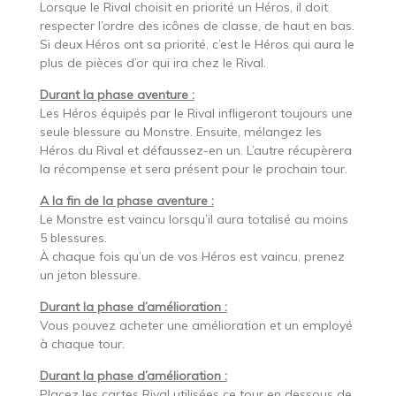
Lorsque le Rival choisit en priorité un Héros, il doit
respecter l’ordre des icônes de classe, de haut en bas.
Si deux Héros ont sa priorité, c’est le Héros qui aura le
plus de pièces d’or qui ira chez le Rival.
Durant la phase aventure :
Les Héros équipés par le Rival infligeront toujours une
seule blessure au Monstre. Ensuite, mélangez les
Héros du Rival et défaussez-en un. L’autre récupèrera
la récompense et sera présent pour le prochain tour.
A la fin de la phase aventure :
Le Monstre est vaincu lorsqu’il aura totalisé au moins
5 blessures.
À chaque fois qu’un de vos Héros est vaincu, prenez
un jeton blessure.
Durant la phase d’amélioration :
Vous pouvez acheter une amélioration et un employé
à chaque tour.
Durant la phase d’amélioration :
Placez les cartes Rival utilisées ce tour en dessous de