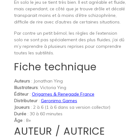
En solo le jeu se tient très bien. Il est agréable et fluide,
mais cependant, ce côté que je trouve drôle et décalé
transparait moins et à moins d’être schizophrène,
difficile de rire avec d’autres de certaines situations.
Par contre un petit bémol, les règles de l’extension
solo ne sont pas spécialement des plus fluides, j’ai dû
m’y reprendre à plusieurs reprises pour comprendre
toutes les subtilités.
Fiche technique
Auteurs
: Jonathan Ying
Illustrateurs
: Victoria Ying
Éditeur
:
Origames & Renegade France
Distributeur
:
Geronimo Games
Joueurs
: 2 à 6 (1 à 6 dans sa version collector)
Durée
: 30 à 60 minutes
Âge
: 8+
AUTEUR / AUTRICE