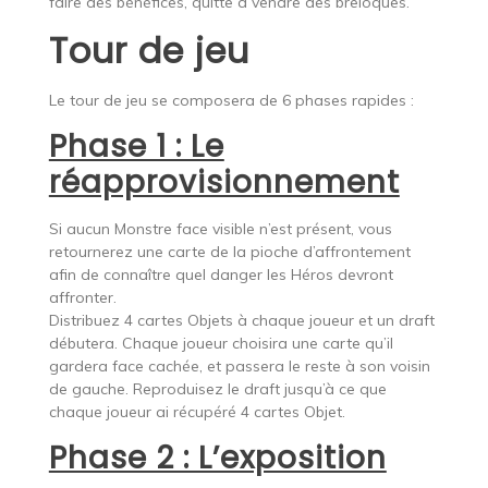
faire des bénéfices, quitte à vendre des breloques.
Tour de jeu
Le tour de jeu se composera de 6 phases rapides :
Phase 1 : Le
réapprovisionnement
Si aucun Monstre face visible n’est présent, vous
retournerez une carte de la pioche d’affrontement
afin de connaître quel danger les Héros devront
affronter.
Distribuez 4 cartes Objets à chaque joueur et un draft
débutera. Chaque joueur choisira une carte qu’il
gardera face cachée, et passera le reste à son voisin
de gauche. Reproduisez le draft jusqu’à ce que
chaque joueur ai récupéré 4 cartes Objet.
Phase 2 : L’exposition