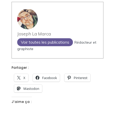
Joseph La Marca
Voir toutes les publications
Rédacteur et
graphiste
Partager :
X
Facebook
Pinterest
Mastodon
J’aime ça :