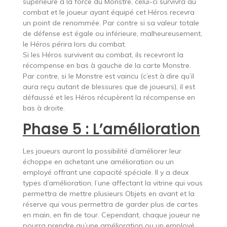
supérieure à la force du Monstre, celui-ci survivra au
combat et le joueur ayant équipé cet Héros recevra
un point de renommée. Par contre si sa valeur totale
de défense est égale ou inférieure, malheureusement,
le Héros périra lors du combat.
Si les Héros survivent au combat, ils recevront la
récompense en bas à gauche de la carte Monstre.
Par contre, si le Monstre est vaincu (c’est à dire qu’il
aura reçu autant de blessures que de joueurs), il est
défaussé et les Héros récupèrent la récompense en
bas à droite.
Phase 5 : L’amélioration
Les joueurs auront la possibilité d’améliorer leur
échoppe en achetant une amélioration ou un
employé offrant une capacité spéciale. Il y a deux
types d’amélioration, l’une affectant la vitrine qui vous
permettra de mettre plusieurs Objets en avant et la
réserve qui vous permettra de garder plus de cartes
en main, en fin de tour. Cependant, chaque joueur ne
pourra prendre qu’une amélioration ou un employé