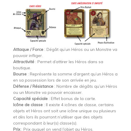
Attaque / Force
: Dégât qu’un Héros ou un Monstre va
pouvoir infliger.
Attractivité
: Permet d’attirer les Héros dans sa
boutique.
Bourse
: Représente la somme d’argent qu’un Héros a
en sa possession lors de son arrivée en jeu.
Défense / Résistance
: Nombre de dégâts qu’un Héros
ou un Monstre va pouvoir encaisser.
Capacité spéciale
: Effet bonus de la carte.
Icône de classe
: Il existe 4 icônes de classe, certains
objets et Héros ont soit une icône unique ou plusieurs
et dès lors ils pourront n’utiliser que des objets
correspondant à leur(s) classe(s).
Prix
: Prix auquel on vend l’objet au Héros.