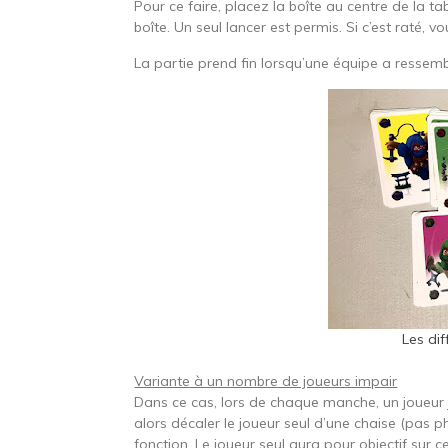
Pour ce faire, placez la boîte au centre de la ta
boîte. Un seul lancer est permis. Si c’est raté, v
La partie prend fin lorsqu’une équipe a ressembl
Les diff
Variante à un nombre de joueurs impair
Dans ce cas, lors de chaque manche, un joueur 
alors décaler le joueur seul d’une chaise (pas 
fonction. Le joueur seul aura pour objectif sur