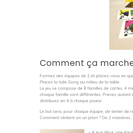
Comment ça marche
Formez des équipes de 2 et placez-vous en qui
Placez la tuile Gong au milieu de la table.
Le jeu se compose de 8 familles de cartes, 4 m
chaque famille sont différentes. Prenez autant 
distribuez-en 4 à chaque joueur.
Le but sera, pour chaque équipe, de tenter de ré
Comment obtient-on un jeton ? De 2 manières
– A eux deux, une équi