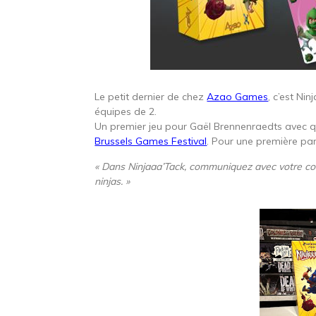
Le petit dernier de chez
Azao Games
, c’est Ni
équipes de 2.
Un premier jeu pour Gaël Brennenraedts avec 
Brussels Games Festival
. Pour une première par
« Dans Ninjaaa’Tack, communiquez avec votre coé
ninjas. »