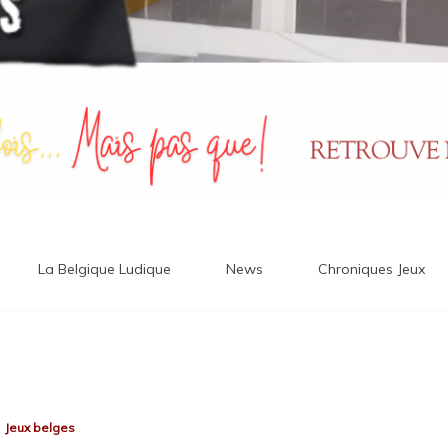
La Belgique Ludique
News
Chroniques Jeux
Jeux belges