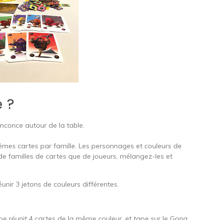
 ?
nconce autour de la table.
êmes cartes par famille. Les personnages et couleurs de
de familles de cartes que de joueurs, mélangez-les et
unir 3 jetons de couleurs différentes.
…
pe réunit 4 cartes de la même couleur, et tape sur le Gong