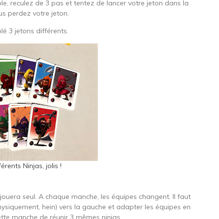
ble, reculez de 3 pas et tentez de lancer votre jeton dans la
ous perdez votre jeton.
é 3 jetons différents.
érents Ninjas, jolis !
jouera seul. A chaque manche, les équipes changent. Il faut
physiquement, hein) vers la gauche et adapter les équipes en
 cette manche de réunir 3 mêmes ninjas.