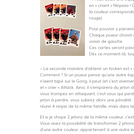
en « criant » Ninjaaa ! 
la couleur correspondan
rouge).
Pour pouvoir y parvenir
Chaque joueur choisit 
voisin de gauche.
Ces cartes seront pa
Dès ce moment-là, tou
– La seconde manière d’obtenir un tocken est « 
Comment ? Si un joueur pense qu’une autre équip
n’aient tapé sur le Gong, il peut (et c’est viveme
et « crier » Attack. Ainsi, il s’emparera du jeton 
vous trompez en attaquant, c’est vous qui perd
jeton à perdre, vous subirez alors une pénalité :
réunir 4 ninjas de la même famille, mais dans la
Et si je chope 2 jetons de la même couleur, c’es
Vous avez la possibilité de transformer 2 jeton
d’une autre couleur, appartenant à une autre é