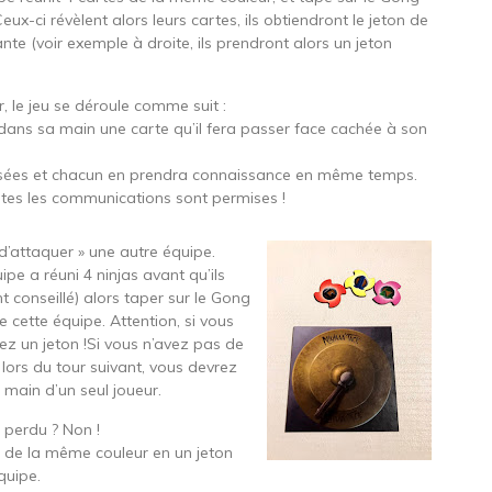
Ceux-ci révèlent alors leurs cartes, ils obtiendront le jeton de
te (voir exemple à droite, ils prendront alors un jeton
, le jeu se déroule comme suit :
dans sa main une carte qu’il fera passer face cachée à son
ssées et chacun en prendra connaissance en même temps.
tes les communications sont permises !
d’attaquer » une autre équipe.
e a réuni 4 ninjas avant qu’ils
nt conseillé) alors taper sur le Gong
de cette équipe. Attention, si vous
ez un jeton !Si vous n’avez pas de
 lors du tour suivant, vous devrez
 main d’un seul joueur.
t perdu ? Non !
s de la même couleur en un jeton
quipe.