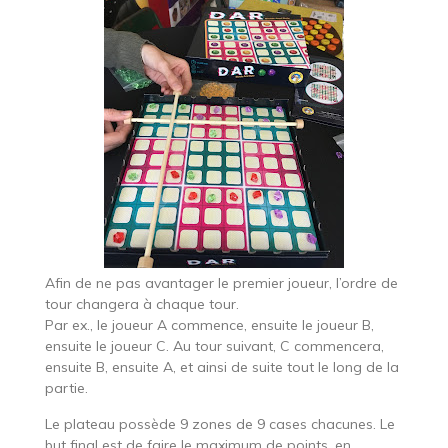
Afin de ne pas avantager le premier joueur, l’ordre de
tour changera à chaque tour.
Par ex., le joueur A commence, ensuite le joueur B,
ensuite le joueur C. Au tour suivant, C commencera,
ensuite B, ensuite A, et ainsi de suite tout le long de la
partie.
Le plateau possède 9 zones de 9 cases chacunes. Le
but final est de faire le maximum de points, en