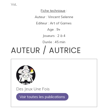
VaL
Fiche technique
:
Auteur : Vincent Selenne
Editeur : Art of Games
Age : 9+
Joueurs : 2 à 4
Durée : 45 min
AUTEUR / AUTRICE
Des Jeux Une Fois
Voir toutes les publications