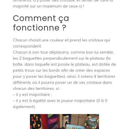
différents, d’y poser des cristaux, et tenter de faire la
majorité sur un maximum de ceux-ci !
Comment ça
fonctionne ?
Chacun choisit une couleur et prend les cristaux qui
correspondent.
Chacun à son tour déplacera, comme bon lui semble,
les 2 baguettes perpendiculement sur le plateau (la
boîte, dans laquelle est posée le plateau, est dotée de
petits trous sur les bords afin de créer des espaces
pour y poser les baguettes), ainsi, il créera 4 territoires
différents où il pourra poser un de ses cristaux dans
chacun des territoires, si :
– il y est majoritaire ;
– il y est à égalité avec le joueur majoritaire (0 à 0
également).