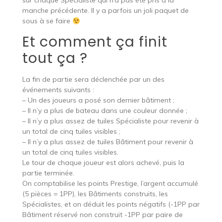
sur chaque Spécialiste qui n’a pas été pris à la
manche précédente. Il y a parfois un joli paquet de
sous à se faire
Et comment ça finit
tout ça ?
La fin de partie sera déclenchée par un des
événements suivants :
– Un des joueurs a posé son dernier bâtiment ;
– Il n’y a plus de bateau dans une couleur donnée ;
– Il n’y a plus assez de tuiles Spécialiste pour revenir à
un total de cinq tuiles visibles ;
– Il n’y a plus assez de tuiles Bâtiment pour revenir à
un total de cinq tuiles visibles.
Le tour de chaque joueur est alors achevé, puis la
partie terminée.
On comptabilise les points Prestige, l’argent accumulé
(5 pièces = 1PP), les Bâtiments construits, les
Spécialistes, et on déduit les points négatifs (-1PP par
Bâtiment réservé non construit -1PP par paire de