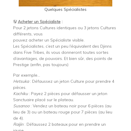
Quelques Spécialistes
5/
Acheter un Spécialiste
:
Pour 2 jetons Cultures identiques ou 3 jetons Cultures
différents, vous
pouvez acheter un Spécialiste visible.
Les Spécialistes, c’est un peu l’équivalent des Djinns
dans Five Tribes, ils vous donneront toutes sortes
d’avantages, de pouvoirs. Et bien sûr, des points de
Prestige (enfin, pas toujours)
Par exemple…
Hetsuka
: Défaussez un jeton Culture pour prendre 4
pièces.
Kachiku
: Payez 2 pièces pour défausser un jeton
Sanctuaire placé sur le plateau.
Susanoo
: Vendez un bateau noir pour 6 pièces (au
lieu de 3) ou un bateau rouge pour 7 pièces (au lieu
de 4).
Raijin
: Défaussez 2 bateaux pour en prendre un
jaune.