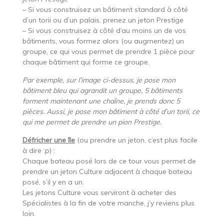
– Si vous construisez un bâtiment standard à côté
d’un torii ou d’un palais, prenez un jeton Prestige
– Si vous construisez à côté d’au moins un de vos
bâtiments, vous formez alors (ou augmentez) un
groupe, ce qui vous permet de prendre 1 pièce pour
chaque bâtiment qui forme ce groupe.
Par exemple, sur l’image ci-dessus, je pose mon
bâtiment bleu qui agrandit un groupe, 5 bâtiments
forment maintenant une chaîne, je prends donc 5
pièces. Aussi, je pose mon bâtiment à côté d’un torii, ce
qui me permet de prendre un pion Prestige.
Défricher une île
(ou prendre un jeton, c’est plus facile
à dire :p) :
Chaque bateau posé lors de ce tour vous permet de
prendre un jeton Culture adjacent à chaque bateau
posé, s’il y en a un.
Les jetons Culture vous serviront à acheter des
Spécialistes à la fin de votre manche, j’y reviens plus
loin.