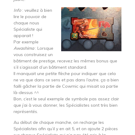
Info
: veuillez à bien
lire le pouvoir de
chaque nous
Spécialiste qui
apparait !
Par exemple
Awashima
: Lorsque
vous construisez un
bâtiment de prestige, recevez les mêmes bonus que
s’il s’agissait d’un bâtiment standard.
Il manquait une petite flèche pour indiquer que cela
ne va que dans ce sens et pas dans l’autre, ça a bien
failli gâcher la partie de Cowmic qui misait sa partie
là-dessus ^^
Bon, c’est le seul exemple de symbole pas assez clair
que j’ai à vous donner, les Spécialistes sont très bien
représentés.
Au début de chaque manche, on recharge les
Spécialistes afin qu’il y en ait 5, et on ajoute 2 pièces