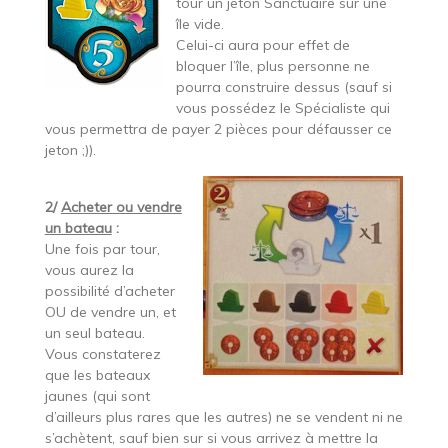
tour un jeton Sanctuaire sur une
île vide.
Celui-ci aura pour effet de
bloquer l’île, plus personne ne
pourra construire dessus (sauf si
vous possédez le Spécialiste qui
vous permettra de payer 2 pièces pour défausser ce
jeton ;)).
2/
Acheter ou vendre
un bateau
:
Une fois par tour,
vous aurez la
possibilité d’acheter
OU de vendre un, et
un seul bateau.
Vous constaterez
que les bateaux
jaunes (qui sont
d’ailleurs plus rares que les autres) ne se vendent ni ne
s’achètent, sauf bien sur si vous arrivez à mettre la