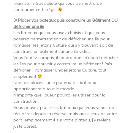
main sur le Spécialiste qui vous permettra de
contourner cette règle
3/
Placer vos bateaux puis construire un Bâtiment OU
défricher une île
:
Les bateaux que vous avez choisis et que vous
poserez permettent soit de défricher une île pour
ramasser les jetons Culture qui s’y trouvent, soit de
construire un bâtiment sur une île vide…
Vous l’aurez compris, il faudra donc d’abord défricher
les îles pour pouvoir y construire un bâtiment !
Info
:
défricher = ramasser un/des jetons Culture, tout
simplement
Une fois placés sur le plateau, les bateaux
appartiennent à tout le monde.
N’importe quel joueur pourra les utiliser pour la
construction.
Vous pouvez placer les bateaux que vous venez de
récupérer depuis la réserve, mais aussi ceux de votre
port (emplacement 4 sur votre plateau, j’y reviens
juste après).