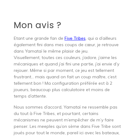
Mon avis ?
Etant une grande fan de
Five Tribes
, qui a d’ailleurs
également fini dans mes coups de cœur, je retrouve
dans Yamataï le même plaisir de jeu.
Visuellement, toutes ces couleurs, j’adore, j’aime les
mécaniques et quand j’ai fini une partie, j’ai envie d’y
rejouer. Même si par moment, ce jeu est tellement
frustrant… mais quand on fait un coup maître, c’est
tellement bon ! Ma configuration préférée est à 2
joueurs, beaucoup plus calculatoire et moins de
temps d’attente.
Nous sommes d’accord, Yamataï ne ressemble pas
du tout à Five Tribes, et pourtant, certains
mécanismes ne peuvent m’empêcher de m’y faire
penser. Les meeples qu’on sème dans Five Tribe sont
joués pour tout le monde, pareil ici avec les bateaux,