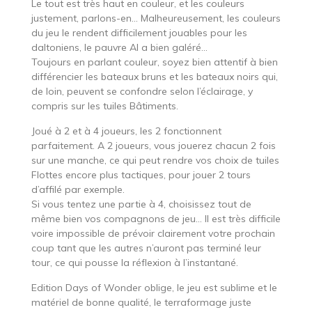
Le tout est très haut en couleur, et les couleurs
justement, parlons-en… Malheureusement, les couleurs
du jeu le rendent difficilement jouables pour les
daltoniens, le pauvre Al a bien galéré…
Toujours en parlant couleur, soyez bien attentif à bien
différencier les bateaux bruns et les bateaux noirs qui,
de loin, peuvent se confondre selon l’éclairage, y
compris sur les tuiles Bâtiments.
Joué à 2 et à 4 joueurs, les 2 fonctionnent
parfaitement. A 2 joueurs, vous jouerez chacun 2 fois
sur une manche, ce qui peut rendre vos choix de tuiles
Flottes encore plus tactiques, pour jouer 2 tours
d’affilé par exemple.
Si vous tentez une partie à 4, choisissez tout de
même bien vos compagnons de jeu… Il est très difficile
voire impossible de prévoir clairement votre prochain
coup tant que les autres n’auront pas terminé leur
tour, ce qui pousse la réflexion à l’instantané.
Edition Days of Wonder oblige, le jeu est sublime et le
matériel de bonne qualité, le terraformage juste