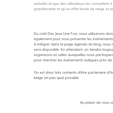
activités et que des utilisateurs les consultent, il
grandissante et qu’un effet boule de neige se 
Du coté Des Jeux Une Fois, nous utiliserons d
également pour vous présenter les événements 
à intégrer dans la page agenda du blog, nous
sera disponible. En attendant, on tiendra touj
organisons et celles auxquelles nous participeron
pour chercher les événements ludiques près de 
On est donc très contents d’être partenaire d’A
belge (et pas que) possible.
Au plaisir de vous 