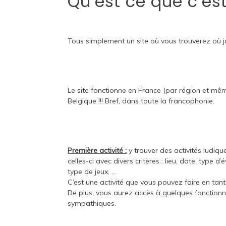
Qu’est ce que c’es
Tous simplement un site où vous trouverez où j
Le site fonctionne en France (par région et mê
Belgique
!!! Bref, dans toute la francophonie.
Première activité :
y trouver des activités ludiques
celles-ci avec divers critères : lieu, date, type d
type de jeux, …
C’est une activité que vous pouvez faire en tant 
De plus, vous aurez accès à quelques fonctionn
sympathiques.