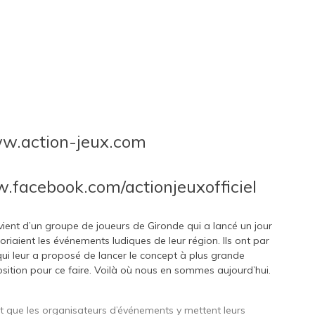
w.action-jeux.com
facebook.com/actionjeuxofficiel
ux vient d’un groupe de joueurs de Gironde qui a lancé un jour
riaient les événements ludiques de leur région. Ils ont par
ui leur a proposé de lancer le concept à plus grande
position pour ce faire. Voilà où nous en sommes aujourd’hui.
faut que les organisateurs d’événements y mettent leurs