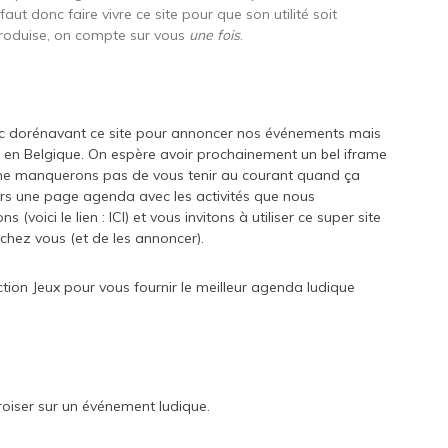
 faut donc faire vivre ce site pour que son utilité soit
produise, on compte sur vous
une fois
.
onc dorénavant ce site pour annoncer nos événements mais
en Belgique. On espère avoir prochainement un bel iframe
 ne manquerons pas de vous tenir au courant quand ça
ours une page agenda avec les activités que nous
s (voici le lien :
ICI
) et vous invitons à utiliser ce super site
chez vous (et de les annoncer).
ction Jeux pour vous fournir le meilleur agenda ludique
croiser sur un événement ludique.