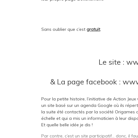
Sans oublier que c’est
gratuit
.
Le site :
ww
&
La page facebook :
www.
Pour la petite histoire, l’initiative de Action Je
un site basé sur un agenda Google où ils réperto
la suite été contactés par la société
Origames
q
échelle et qui a mis un informaticien à leur dis
Et quelle belle idée je dis !
Par contre, c’est un site participatif… donc, il 