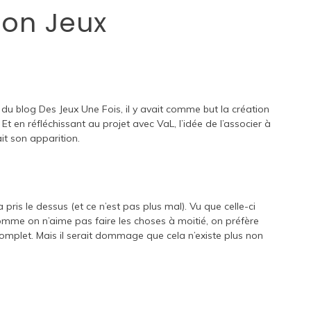
ion Jeux
 du blog Des Jeux Une Fois, il y avait comme but la création
Et en réfléchissant au projet avec VaL, l’idée de l’associer à
it son apparition.
a pris le dessus (et ce n’est pas plus mal). Vu que celle-ci
comme on n’aime pas faire les choses à moitié, on préfère
omplet. Mais il serait dommage que cela n’existe plus non