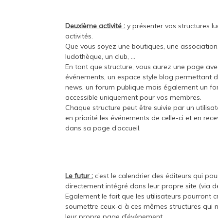
Deuxième activité :
y présenter vos structures lu
activités.
Que vous soyez une boutiques, une association
ludothèque, un club, …
En tant que structure, vous aurez une page ave
événements, un espace style blog permettant d
news, un forum publique mais également un fo
accessible uniquement pour vos membres.
Chaque structure peut être suivie par un utilisat
en priorité les événements de celle-ci et en rec
dans sa page d’accueil.
Le futur :
c’est le calendrier des éditeurs qui pour
directement intégré dans leur propre site (via d
Egalement le fait que les utilisateurs pourront 
soumettre ceux-ci à ces mêmes structures qui n
leur propre page d’événement.