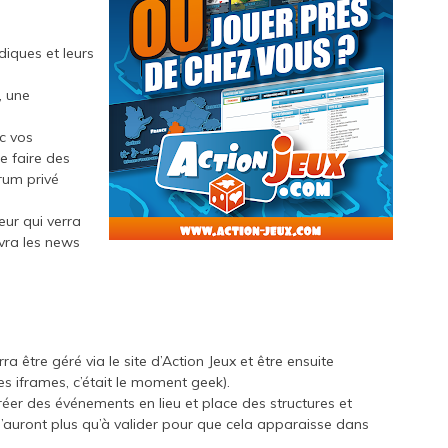
diques et leurs
, une
c vos
e faire des
rum privé
eur qui verra
evra les news
ra être géré via le site d’Action Jeux et être ensuite
es iframes, c’était le moment geek).
créer des événements en lieu et place des structures et
’auront plus qu’à valider pour que cela apparaisse dans