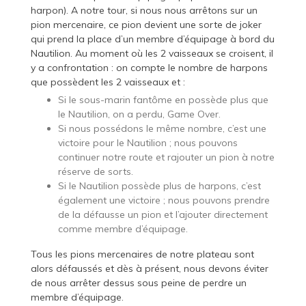
harpon). A notre tour, si nous nous arrêtons sur un
pion mercenaire, ce pion devient une sorte de joker
qui prend la place d’un membre d’équipage à bord du
Nautilion. Au moment où les 2 vaisseaux se croisent, il
y a confrontation : on compte le nombre de harpons
que possèdent les 2 vaisseaux et :
Si le sous-marin fantôme en possède plus que
le Nautilion, on a perdu, Game Over.
Si nous possédons le même nombre, c’est une
victoire pour le Nautilion ; nous pouvons
continuer notre route et rajouter un pion à notre
réserve de sorts.
Si le Nautilion possède plus de harpons, c’est
également une victoire ; nous pouvons prendre
de la défausse un pion et l’ajouter directement
comme membre d’équipage.
Tous les pions mercenaires de notre plateau sont
alors défaussés et dès à présent, nous devons éviter
de nous arrêter dessus sous peine de perdre un
membre d’équipage.