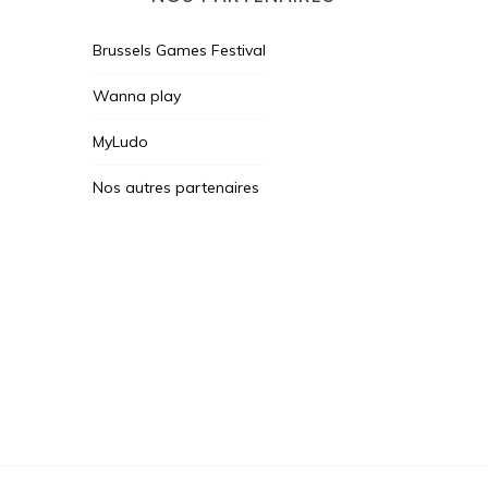
Brussels Games Festival
Wanna play
MyLudo
Nos autres partenaires
Des Jeux Une Fois