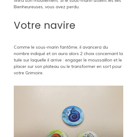
finira son mouvement. Si le sous-marin atteint les îles
Bienheureuses, vous avez perdu.
Votre navire
Comme le sous-marin fantôme, il avancera du
nombre indiqué et on aura alors 2 choix concernant la
tuile sur laquelle il arrive : engager le moussaillon et le
placer sur son plateau ou le transformer en sort pour
votre Grimoire.