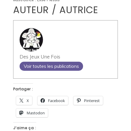
AUTEUR / AUTRICE
Des Jeux Une Fois
Voir toutes les publications
Partager :
X
Facebook
Pinterest
Mastodon
J’aime ça :