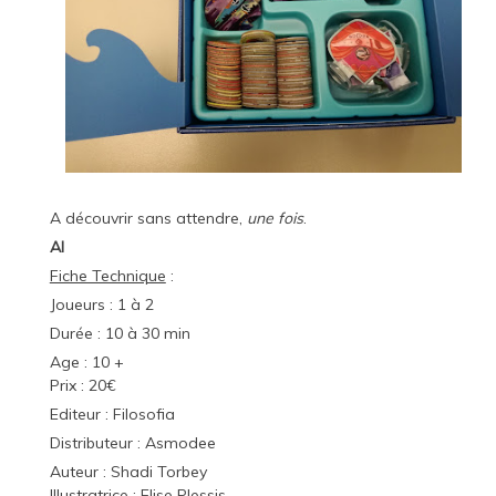
A découvrir sans attendre,
une fois
.
Al
Fiche Technique
:
Joueurs : 1 à 2
Durée : 10 à 30 min
Age : 10 +
Prix : 20€
Editeur :
Filosofia
Distributeur :
Asmodee
Auteur : Shadi Torbey
Illustratrice : Elise Plessis