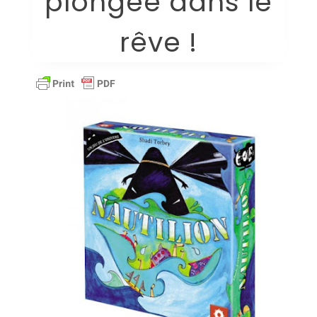
plongée dans le
rêve !