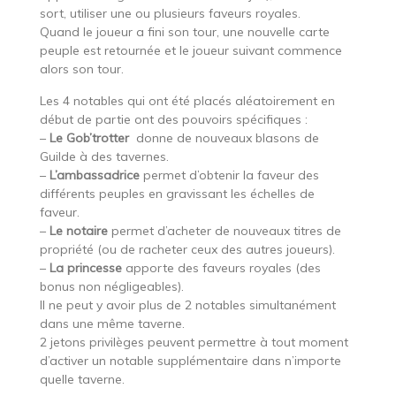
sort, utiliser une ou plusieurs faveurs royales.
Quand le joueur a fini son tour, une nouvelle carte
peuple est retournée et le joueur suivant commence
alors son tour.
Les 4 notables qui ont été placés aléatoirement en
début de partie ont des pouvoirs spécifiques :
–
Le Gob’trotter
donne de nouveaux blasons de
Guilde à des tavernes.
–
L’ambassadrice
permet d’obtenir la faveur des
différents peuples en gravissant les échelles de
faveur.
–
Le notaire
permet d’acheter de nouveaux titres de
propriété (ou de racheter ceux des autres joueurs).
–
La princesse
apporte des faveurs royales (des
bonus non négligeables).
Il ne peut y avoir plus de 2 notables simultanément
dans une même taverne.
2 jetons privilèges peuvent permettre à tout moment
d’activer un notable supplémentaire dans n’importe
quelle taverne.