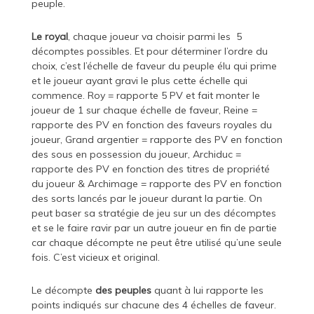
peuple.
Le royal
, chaque joueur va choisir parmi les 5
décomptes possibles. Et pour déterminer l’ordre du
choix, c’est l’échelle de faveur du peuple élu qui prime
et le joueur ayant gravi le plus cette échelle qui
commence. Roy = rapporte 5 PV et fait monter le
joueur de 1 sur chaque échelle de faveur, Reine =
rapporte des PV en fonction des faveurs royales du
joueur, Grand argentier = rapporte des PV en fonction
des sous en possession du joueur, Archiduc =
rapporte des PV en fonction des titres de propriété
du joueur & Archimage = rapporte des PV en fonction
des sorts lancés par le joueur durant la partie. On
peut baser sa stratégie de jeu sur un des décomptes
et se le faire ravir par un autre joueur en fin de partie
car chaque décompte ne peut être utilisé qu’une seule
fois. C’est vicieux et original.
Le décompte
des peuples
quant à lui rapporte les
points indiqués sur chacune des 4 échelles de faveur.