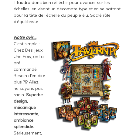
Il faudra donc bien réfléchir pour avancer sur les
échelles, en visant un décompte type et en se battant
pour la tête de l’échelle du peuple élu. Sacré rôle
d’équilibriste.
Notre avis…
C’est simple :
Chez
Des Jeux
Une Fois
, on l’a
pré
commandé.
Besoin d’en dire
plus ?!? Allez,
ne soyons pas
radin.
Superbe
design,
mécanique
intéressante,
ambiance
splendide.
Sérieusement,