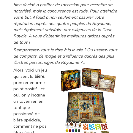
bien décidé à profiter de l’occasion pour accroître sa
notoriété, mais la concurrence est rude. Pour atteindre
votre but, il faudra non seulement assurer votre
réputation auprès des quatre peuples du Royaume,
mais également satisfaire aux exigences de la Cour
Royale. A vous d’obtenir les meilleures grâces auprès
de tous !
Remporterez-vous le titre à la loyale ? Ou userez-vous
de complots, de magie et d’influence auprès des plus
illustres personnages du Royaume ? »
Alors, voici un jeu
qui sent la
bière
,
premier énorme
point positif… et
oui, on y incarne
un tavernier, en
tant que
passionné de
bière spéciale,
comment ne pas
être séduit.