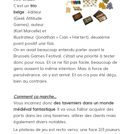
C’est un
trio
belge
: éditeur
(
Geek Attitude
Games
), auteur
(Karl Marcelle) et
illustrateur (
Jonathan « Cian » Hartert
), deuxième
point positif
une fois
.
On en avait beaucoup entendu parler avant le
Brussels Games Festival
, c’était une priorité à tester
donc pour nous. Et ce ne fût pas facile, beaucoup de
gens avaient la même intention. Mais à force de
persévérance, on y est arrivé. Et on n’a pas été déçu,
bien au contraire.
Comment ça marche…
Vous incarnez donc
des taverniers dans un monde
médiéval fantastique
. Il va vous falloir acquérir des
parts dans les cinq tavernes, attirer des clients mais
également divers notables.
Le plateau de jeu est recto verso, une face 2/3 joueurs