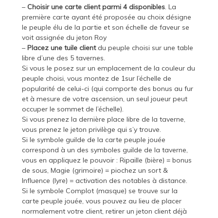
–
Choisir une carte client parmi 4 disponibles
. La
première carte ayant été proposée au choix désigne
le peuple élu de la partie et son échelle de faveur se
voit assignée du jeton Roy
–
Placez une tuile client
du peuple choisi sur une table
libre d’une des 5 tavernes.
Si vous le posez sur un emplacement de la couleur du
peuple choisi, vous montez de 1sur l’échelle de
popularité de celui-ci (qui comporte des bonus au fur
et à mesure de votre ascension, un seul joueur peut
occuper le sommet de l’échelle).
Si vous prenez la dernière place libre de la taverne,
vous prenez le jeton privilège qui s’y trouve.
Si le symbole guilde de la carte peuple jouée
correspond à un des symboles guilde de la taverne,
vous en appliquez le pouvoir : Ripaille (bière) = bonus
de sous, Magie (grimoire) = piochez un sort &
Influence (lyre) = activation des notables à distance.
Si le symbole Complot (masque) se trouve sur la
carte peuple jouée, vous pouvez au lieu de placer
normalement votre client, retirer un jeton client déjà