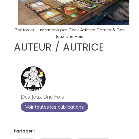
Photos et illustrations par
Geek Attitute Games
&
Des
Jeux Une Fois
AUTEUR / AUTRICE
Des Jeux Une Fois
Voir toutes les publications
Partager :