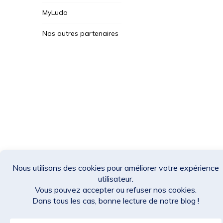
MyLudo
Nos autres partenaires
Des Jeux Une Fois