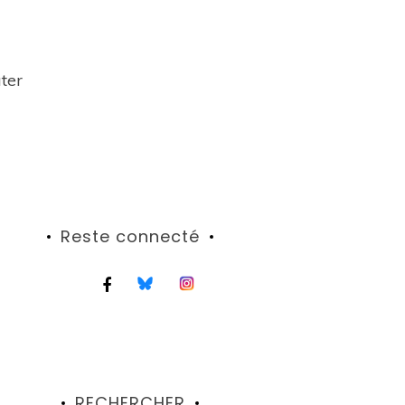
ater
Reste connecté
RECHERCHER