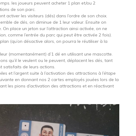
emps. les joueurs peuvent acheter 1 plan et/ou 2
ions de son parc.
t activer les visiteurs (dés) dans l’ordre de son choix.
emble de dés, on diminue de 1 leur valeur. Ensuite on
 On place un jeton sur l’attraction ainsi activée, on ne
ion, comme l’entrée du parc qui peut être activée 2 fois).
an (qu’on désactive alors, on pourra le réutiliser à la
uleur (momentanément) d’1 dé en utilisant une mascotte.
ions qu’il le veulent ou le peuvent, déplacent les dés, tant
nt satisfaits de leurs actions.
les et l’argent suite à l’activation des attractions à l’étape
uivante en donnant nos 2 cartes employés jouées lors de la
rant les pions d’activation des attractions et en réactivant