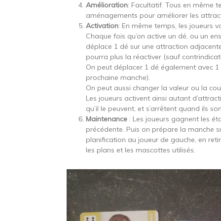
Amélioration
: Facultatif. Tous en même t
aménagements pour améliorer les attract
Activation
: En même temps, les joueurs von
Chaque fois qu’on active un dé, ou un ens
déplace 1 dé sur une attraction adjacente.
pourra plus la réactiver (sauf contrindicat
On peut déplacer 1 dé également avec 1 pl
prochaine manche).
On peut aussi changer la valeur ou la co
Les joueurs activent ainsi autant d’attract
qu’il le peuvent, et s’arrêtent quand ils so
Maintenance
: Les joueurs gagnent les étoi
précédente. Puis on prépare la manche s
planification au joueur de gauche, en reti
les plans et les mascottes utilisés.