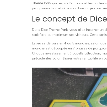
Theme Park
qui respire l’enfance et les couleu
programmation et réflexion dans un jeu aux s
Le concept de Dic
Dans Dice Theme Park, vous allez incarner un d
satisfaire au maximum ses visiteurs. Cette satis
Le jeu se déroule en 4 ou 5 manches, selon que
manche est découpée en 7 phases de jeu qu’on p
Chaque investissement (nouvelle attraction, mas
précédentes va améliorer votre rentabilité en po