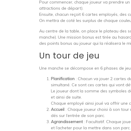
Pour commencer, chaque joueur va prendre un
attractions de départ).
Ensuite, chacun reçoit 6 cartes employés, des 
On mettra de coté les surplus de chaque couleur
Au centre de la table, on place le plateau des 
manche). Une mission bonus est tirée au hasard 
des points bonus au joueur qui la réalisera le m
Un tour de jeu
Une manche se décompose en 6 phases de jeu 
Planification
: Chacun va jouer 2 cartes du
simultané. Ce sont ces cartes qui vont dé
Le joueur dont la somme des symboles de 
et ainsi de suite.
Chaque employé ainsi joué va offrir une 
Accueil
: Chaque joueur choisi à son tour 
dés sur l’entrée de son parc.
Agrandissement
: Facultatif. Chaque joue
et l’acheter pour la mettre dans son parc.