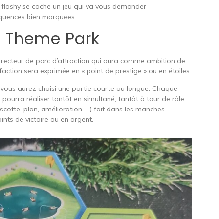
rs flashy se cache un jeu qui va vous demander
équences bien marquées.
e Theme Park
irecteur de parc d’attraction qui aura comme ambition de
faction sera exprimée en « point de prestige » ou en étoiles.
 vous aurez choisi une partie courte ou longue. Chaque
ourra réaliser tantôt en simultané, tantôt à tour de rôle.
cotte, plan, amélioration, …) fait dans les manches
ints de victoire ou en argent.