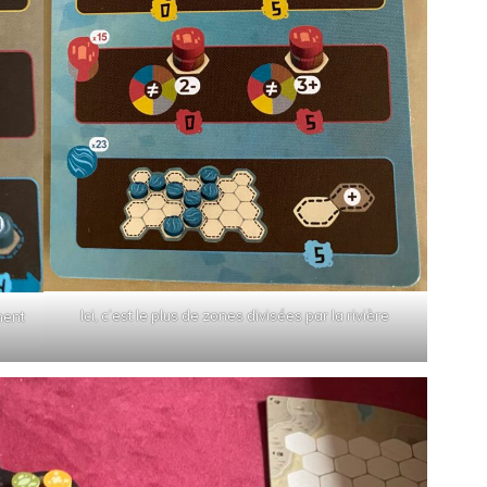
Ici, c’est le plus de zones divisées par la rivière
ment