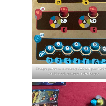
Chaque plateau a un scoring différent pour l’élé
eai. Ici, c’est la rivière la plus longue