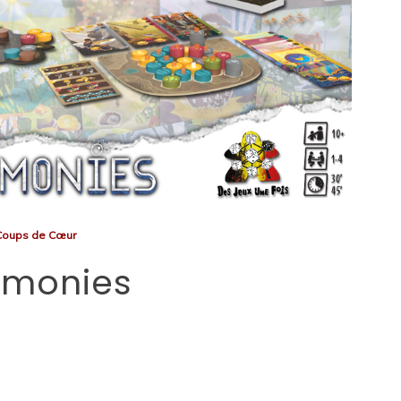
Coups de Cœur
rmonies