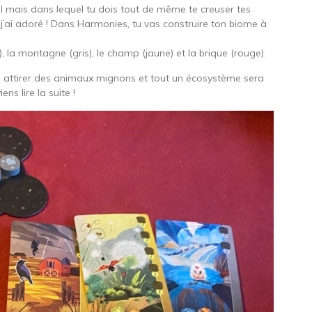
 mais dans lequel tu dois tout de même te creuser tes
j’ai adoré ! Dans Harmonies, tu vas construire ton biome à
leu), la montagne (gris), le champ (jaune) et la brique (rouge).
si attirer des animaux mignons et tout un écosystème sera
ns lire la suite !