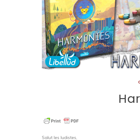
Ha
Salut les ludistes,