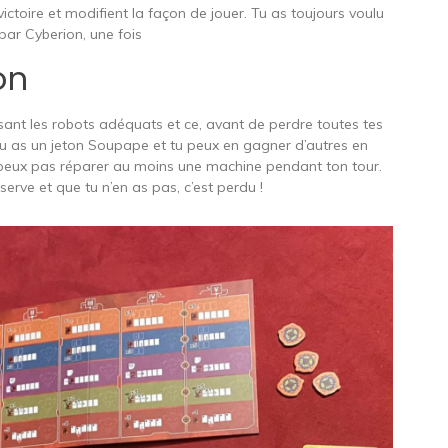
ictoire et modifient la façon de jouer. Tu as toujours voulu
 par Cyberion, une fois
on
isant les robots adéquats et ce, avant de perdre toutes tes
tu as un jeton Soupape et tu peux en gagner d’autres en
e peux pas réparer au moins une machine pendant ton tour.
erve et que tu n’en as pas, c’est perdu !