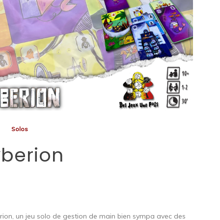
Solos
berion
rion, un jeu solo de gestion de main bien sympa avec des