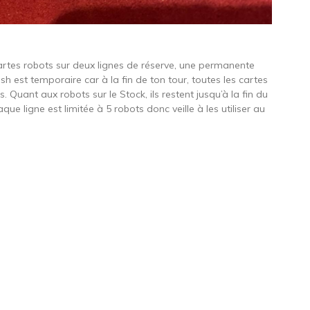
cartes robots sur deux lignes de réserve, une permanente
lash est temporaire car à la fin de ton tour, toutes les cartes
Quant aux robots sur le Stock, ils restent jusqu’à la fin du
aque ligne est limitée à 5 robots donc veille à les utiliser au