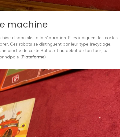
ne machine
hine disponibles à la réparation. Elles indiquent les cartes
rer. Ces robots se distinguent par leur type (recyclage,
s une pioche de carte Robot et au début de ton tour, tu
principale (
Plateforme)
.