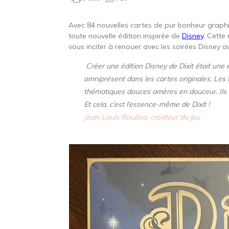
Avec 84 nouvelles cartes de pur bonheur graphiq
toute nouvelle édition inspirée de
Disney
. Cette
vous inciter à renouer avec les soirées Disney a
Créer une édition Disney de Dixit était une 
omniprésent dans les cartes originales. Les 
thématiques douces amères en douceur. Ils 
Et cela, c’est l’essence-même de Dixit !
Jean-Louis Roubira, créateur du jeu