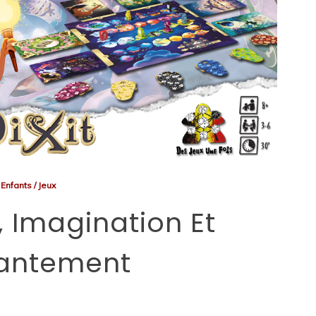
Enfants
/
Jeux
y, Imagination Et
antement