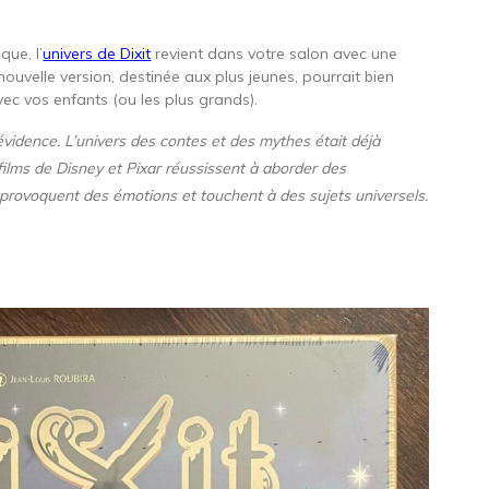
ue, l’
univers de Dixit
revient dans votre salon avec une
 nouvelle version, destinée aux plus jeunes, pourrait bien
vec vos enfants (ou les plus grands).
évidence. L’univers des contes et des mythes était déjà
films de Disney et Pixar réussissent à aborder des
provoquent des émotions et touchent à des sujets universels.