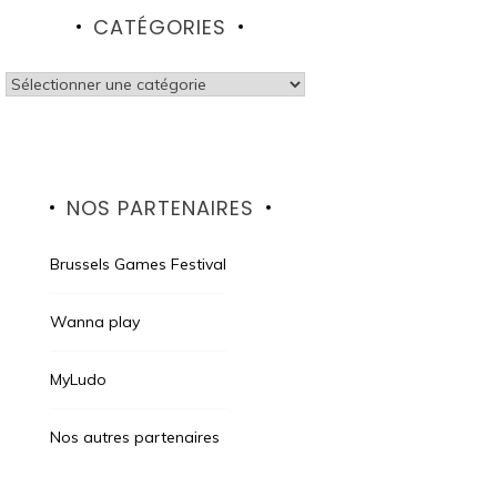
CATÉGORIES
Catégories
NOS PARTENAIRES
Brussels Games Festival
Wanna play
MyLudo
Nos autres partenaires