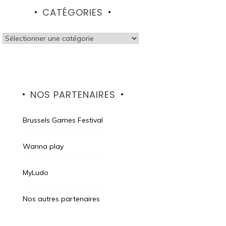
CATÉGORIES
Catégories
La table de jeu une fois déployée
NOS PARTENAIRES
Brussels Games Festival
Wanna play
MyLudo
Nos autres partenaires