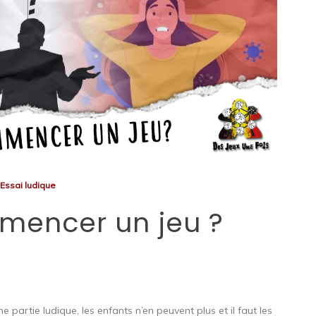
Essai ludique
encer un jeu ?
e partie ludique, les enfants n’en peuvent plus et il faut les