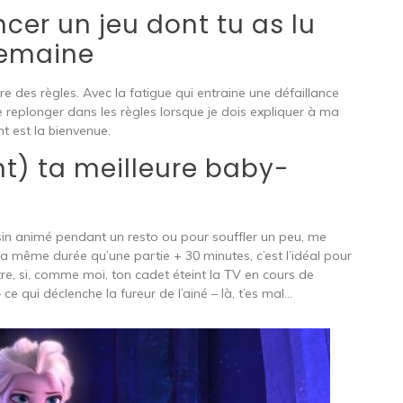
er un jeu dont tu as lu
 semaine
e des règles. Avec la fatigue qui entraine une défaillance
replonger dans les règles lorsque je dois expliquer à ma
nt est la bienvenue.
nt) ta meilleure baby-
ssin animé pendant un resto ou pour souffler un peu, me
 la même durée qu’une partie + 30 minutes, c’est l’idéal pour
tre, si, comme moi, ton cadet éteint la TV en cours de
 ce qui déclenche la fureur de l’ainé – là, t’es mal…