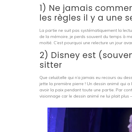
1) Ne jamais commenc
les règles il y a une
La partie ne suit pas systématiquement la lectur
de la mémoire, je perds souvent du temps à me 
moitié. C’est pourquoi une relecture un jour ava
2) Disney est (souve
sitter
Que celui/celle qui n’a jamais eu recours au de
jette la première pierre ! Un dessin animé qui a
avoir la paix pendant toute une partie. Par con
visionnage car le dessin animé ne lui plait plus –