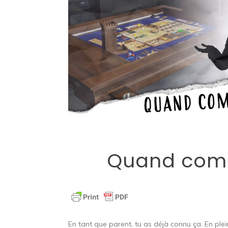
Quand comm
En tant que parent, tu as déjà connu ça. En plein