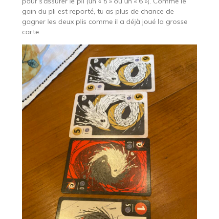
pour s’assurer le pli (un « 5 » ou un « 6 »). Comme le
gain du pli est reporté, tu as plus de chance de
gagner les deux plis comme il a déjà joué la grosse
carte.