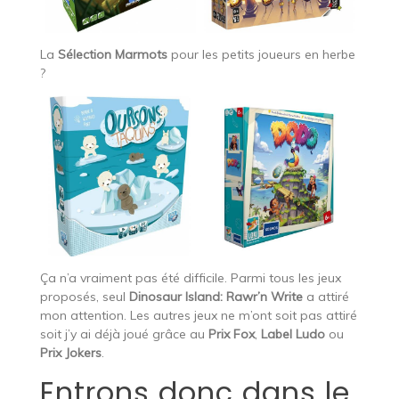
La
Sélection Marmots
pour les petits joueurs en herbe
?
Ça n’a vraiment pas été difficile. Parmi tous les jeux
proposés, seul
Dinosaur Island: Rawr’n Write
a attiré
mon attention. Les autres jeux ne m’ont soit pas attiré
soit j’y ai déjà joué grâce au
Prix Fox
,
Label Ludo
ou
Prix Jokers
.
Entrons donc dans le