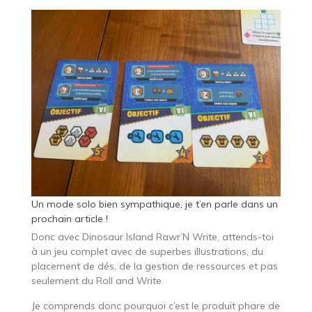
Un mode solo bien sympathique, je t’en parle dans un
prochain article !
Donc avec Dinosaur Island Rawr’N Write, attends-toi
à un jeu complet avec de superbes illustrations, du
placement de dés, de la gestion de ressources et pas
seulement du Roll and Write.
Je comprends donc pourquoi c’est le produit phare de