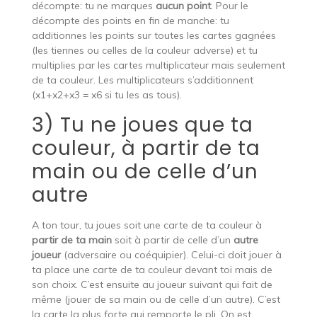
décompte: tu ne marques
aucun point
. Pour le
décompte des points en fin de manche: tu
additionnes les points sur toutes les cartes gagnées
(les tiennes ou celles de la couleur adverse) et tu
multiplies par les cartes multiplicateur mais seulement
de ta couleur. Les multiplicateurs s’additionnent
(x1+x2+x3 = x6 si tu les as tous).
3) Tu ne joues que ta
couleur, à partir de ta
main ou de celle d’un
autre
A ton tour, tu joues soit une carte de ta couleur à
partir de ta main
soit à partir de celle d’un
autre
joueur
(adversaire ou coéquipier). Celui-ci doit jouer à
ta place une carte de ta couleur devant toi mais de
son choix. C’est ensuite au joueur suivant qui fait de
même (jouer de sa main ou de celle d’un autre). C’est
la carte la plus forte qui remporte le pli. On est