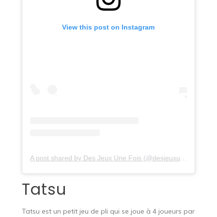
View this post on Instagram
A post shared by Des Jeux Une Fois (@desjeuxunefois)
Tatsu
Tatsu est un petit jeu de pli qui se joue à 4 joueurs par