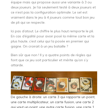
équipe mais qui propose aussi une variante à 3 ou
deux joueurs. Je l’ai seulement testé à deux joueurs et
ce n’est pas la configuration optimale. Le sel est
vraiment dans le jeu à 4 joueurs comme tout bon jeu
de pli qui se respecte.
Ici pas d’atout. Le chiffre le plus haut remporte le pli.
En cas d’égalité pour avoir posé la même carte et la
plus haute, c’est celui qui l’a posée en premier qui
gagne. On croirait à un jeu bataille ?
Bien sûr que non ! Il y a quatre points de règles qui
font que ce jeu soit particulier et mérite qu’on s’y
attarde.
De gauche à droite: un carte 3 qui rapporte un point,
une carte multiplicateur, un carte fusion, une carte 2
qui vaut un point, une autre carte fusion, une carte 1