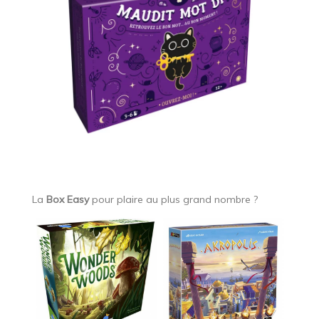
La
Box Easy
pour plaire au plus grand nombre ?