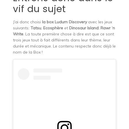
vif du sujet
J’ai donc choisi
la box Ludum Discovery
avec les jeux
suivants:
Tatsu
,
Ecosphère
et
Dinosaur Island:
Rawr ‘n
Write
. La toute première chose à dire est que ce sont
trois jeux tout à fait différents dans leur thème, leur
durée et mécanique. Le contenu respecte donc déjà le
nom de la Box !