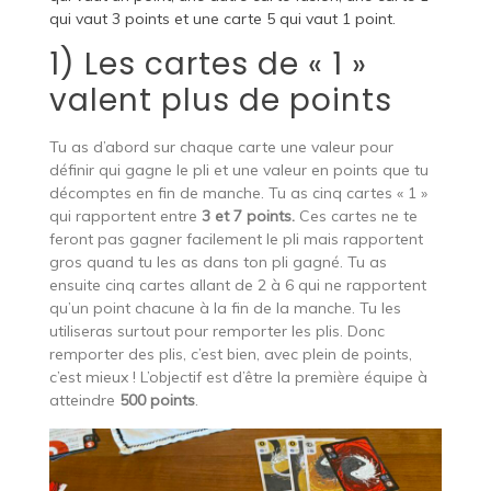
qui vaut 3 points et une carte 5 qui vaut 1 point.
1) Les cartes de « 1 »
valent plus de points
Tu as d’abord sur chaque carte une valeur pour
définir qui gagne le pli et une valeur en points que tu
décomptes en fin de manche. Tu as cinq cartes « 1 »
qui rapportent entre
3 et 7 points.
Ces cartes ne te
feront pas gagner facilement le pli mais rapportent
gros quand tu les as dans ton pli gagné. Tu as
ensuite cinq cartes allant de 2 à 6 qui ne rapportent
qu’un point chacune à la fin de la manche. Tu les
utiliseras surtout pour remporter les plis. Donc
remporter des plis, c’est bien, avec plein de points,
c’est mieux ! L’objectif est d’être la première équipe à
atteindre
500 points
.