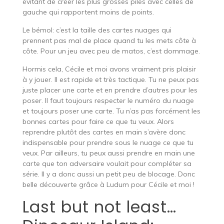
évitant de créer les plus grosses piles avec celles de
gauche qui rapportent moins de points.
Le bémol: c’est la taille des cartes nuages qui
prennent pas mal de place quand tu les mets côte à
côte. Pour un jeu avec peu de matos, c’est dommage.
Hormis cela, Cécile et moi avons vraiment pris plaisir
à y jouer. Il est rapide et très tactique. Tu ne peux pas
juste placer une carte et en prendre d’autres pour les
poser. Il faut toujours respecter le numéro du nuage
et toujours poser une carte. Tu n’as pas forcément les
bonnes cartes pour faire ce que tu veux. Alors
reprendre plutôt des cartes en main s’avère donc
indispensable pour prendre sous le nuage ce que tu
veux. Par ailleurs, tu peux aussi prendre en main une
carte que ton adversaire voulait pour compléter sa
série. Il y a donc aussi un petit peu de blocage. Donc
belle découverte grâce à Ludum pour Cécile et moi !
Last but not least…