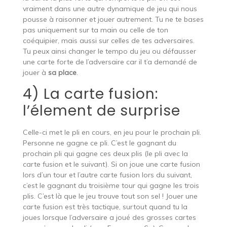
vraiment dans une autre dynamique de jeu qui nous
pousse à raisonner et jouer autrement. Tu ne te bases
pas uniquement sur ta main ou celle de ton
coéquipier, mais aussi sur celles de tes adversaires.
Tu peux ainsi changer le tempo du jeu ou défausser
une carte forte de l’adversaire car il t’a demandé de
jouer à
sa place
.
4) La carte fusion:
l’élement de surprise
Celle-ci met le pli en cours, en jeu pour le prochain pli.
Personne ne gagne ce pli. C’est le gagnant du
prochain pli qui gagne ces deux plis (le pli avec la
carte fusion et le suivant). Si on joue une carte fusion
lors d’un tour et l’autre carte fusion lors du suivant,
c’est le gagnant du troisième tour qui gagne les trois
plis. C’est là que le jeu trouve tout son sel ! Jouer une
carte fusion est très tactique, surtout quand tu la
joues lorsque l’adversaire a joué des grosses cartes