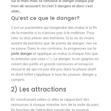
sur le mien mais se ramasse le danger indiqué par
mon dé recouvert. Ici c’est 3 dangers et donc c’est
vilain…
Qu’est ce que le danger?
C’est un paramètre qui t’engendre des malus à la fin
de la manche si tu n’arrives pas à le maîtriser. Pour
cela, tu dois placer des barrières. Si tu as au moins
autant de barrières que de points de danger, rien ne
se passe. Dans le cas contraire, tu progresses sur la
piste danger
et applique un malus à chaque fois que
tu entoures une case « ! ». Le danger, tu en gagnes en
créant des petits et grands carnivores et lorsqu’on
résout le dé qui n’a pas été pris dans la phase draft
et dont l’effet s’applique à tous les joueurs, danger y
compris.
2) Les attractions
En construisant celles-ci, elles te rapportent des
ressources à chaque manche, lors de la visite du parc.
En fonction de l’attraction construite, tu pourras