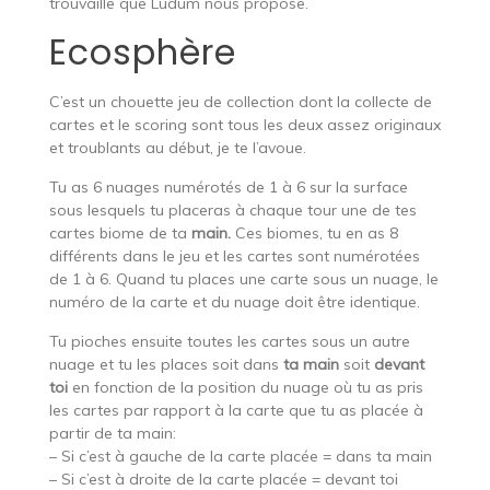
trouvaille que Ludum nous propose.
Ecosphère
C’est un chouette jeu de collection dont la collecte de
cartes et le scoring sont tous les deux assez originaux
et troublants au début, je te l’avoue.
Tu as 6 nuages numérotés de 1 à 6 sur la surface
sous lesquels tu placeras à chaque tour une de tes
cartes biome de ta
main.
Ces biomes, tu en as 8
différents dans le jeu et les cartes sont numérotées
de 1 à 6. Quand tu places une carte sous un nuage, le
numéro de la carte et du nuage doit être identique.
Tu pioches ensuite toutes les cartes sous un autre
nuage et tu les places soit dans
ta main
soit
devant
toi
en fonction de la position du nuage où tu as pris
les cartes par rapport à la carte que tu as placée à
partir de ta main:
– Si c’est à gauche de la carte placée = dans ta main
– Si c’est à droite de la carte placée = devant toi