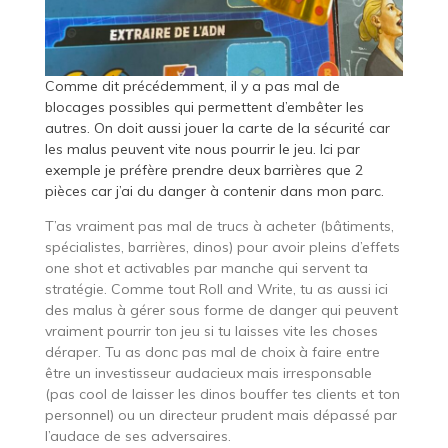
Comme dit précédemment, il y a pas mal de
blocages possibles qui permettent d’embêter les
autres. On doit aussi jouer la carte de la sécurité car
les malus peuvent vite nous pourrir le jeu. Ici par
exemple je préfère prendre deux barrières que 2
pièces car j’ai du danger à contenir dans mon parc.
T’as vraiment pas mal de trucs à acheter (bâtiments,
spécialistes, barrières, dinos) pour avoir pleins d’effets
one shot et activables par manche qui servent ta
stratégie. Comme tout Roll and Write, tu as aussi ici
des malus à gérer sous forme de danger qui peuvent
vraiment pourrir ton jeu si tu laisses vite les choses
déraper. Tu as donc pas mal de choix à faire entre
être un investisseur audacieux mais irresponsable
(pas cool de laisser les dinos bouffer tes clients et ton
personnel) ou un directeur prudent mais dépassé par
l’audace de ses adversaires.