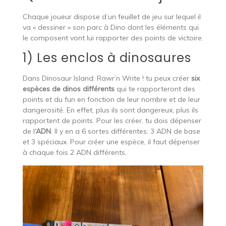
Chaque joueur dispose d’un feuillet de jeu sur lequel il
va « dessiner » son parc à Dino dont les éléments qui
le composent vont lui rapporter des points de victoire.
1) Les enclos à dinosaures
Dans Dinosaur Island: Rawr’n Write ! tu peux créer
six
espèces de dinos différents
qui te rapporteront des
points et du fun en fonction de leur nombre et de leur
dangerosité. En effet, plus ils sont dangereux, plus ils
rapportent de points. Pour les créer, tu dois dépenser
de l
‘ADN
. Il y en a 6 sortes différentes: 3 ADN de base
et 3 spéciaux. Pour créer une espèce, il faut dépenser
à chaque fois 2 ADN différents.