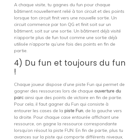
A chaque visite, tu gagnes du fun pour chaque
bâtiment nouvellement relié à ton circuit et des points
lorsque ton circuit finit vers une nouvelle sortie. Un
circuit commence par ton QG et finit soit sur un
bâtiment, soit sur une sortie. Un bâtiment déjà visité
n’apporte plus de fun tout comme une sortie déjà
utilisée n’apporte qu’une fois des points en fin de
partie.
4) Du fun et toujours du fun
!
Chaque joueur dispose d’une piste Fun qui permet de
gagner des ressources lors de chaque
ouverture du
parc
ainsi que des points de victoire en fin de partie.
Pour cela, il faut gagner du Fun qui consiste à
entourer les cases de la
piste Fun
, de la gauche vers
la droite. Pour chaque case entourée affichant une
ressource, on gagne la ressource correspondante
lorsqu’on résout la piste FUN. En fin de partie, plus tu
avances sur la piste qui comporte différents niveaux,