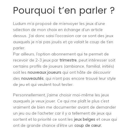
Pourquoi t’en parler ?
Ludum m’a proposé de m’envoyer les jeux d’une
sélection de mon choix en échange d’un article
dessus. J’ai donc saisi l’occasion car ce sont des jeux
auxquels je n’ai pas joués et ça valait le coup de t’en
parler.
Par ailleurs, l’option abonnement qui te permet de
recevoir de 2-3 jeux par
trimestre
, peut intéresser soit
certains profils de joueurs (ambiance, familial, initiés)
soit les
nouveaux joueurs
qui ont hâte de découvrir
des
nouveautés
, qui n’ont pas encore trouvé leur style
de jeu et qui veulent tout tester.
Personnellement, j’aime choisir moi-même les jeux
auxquels je veux jouer. Ce qui me plaît le plus c’est
vraiment de bien me documenter avant de demander
un jeu ou de l’acheter car il y a tellement de jeux qui
sortent et la priorité ce sont les
jeux belges
et ceux qui
ont de grande chance d’être un
coup de cœur.