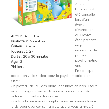
Animo.
Il nous avait
été conseillé
lors d’un
évent
d’Asmodee
où Bioviva
Auteur
: Anne-Lise
était présent,
Illustrateur
: Anne-Lise
un jeu
Éditeur
:
Bioviva
recommandé
Joueurs
: 2 à 4
par les
Durée
: 20 à 30 minutes
psychomotrici
Âge
: 3 +
ens.
Philibert
En tant que
parent on valide, idéal pour la psychomotricité en
effet !
Un plateau de jeu, des pions, des blocs en bois. Il faut
passer la ligne d’arriver le premier en exerçant des
actions figurant sur les cartes.
Une fois la mission accomplie, vous ne pourrez lancer
le dé pour avancer sur la piste que si vous arrivez à