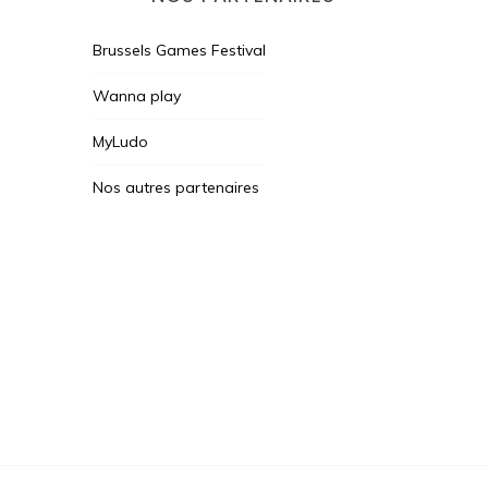
Brussels Games Festival
Wanna play
MyLudo
Nos autres partenaires
Des Jeux Une Fois