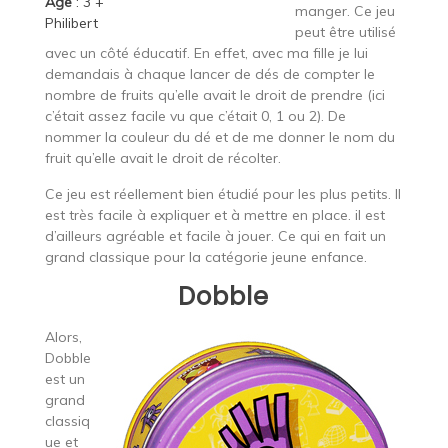
Âge
: 3 +
manger. Ce jeu
Philibert
peut être utilisé
avec un côté éducatif. En effet, avec ma fille je lui
demandais à chaque lancer de dés de compter le
nombre de fruits qu’elle avait le droit de prendre (ici
c’était assez facile vu que c’était 0, 1 ou 2). De
nommer la couleur du dé et de me donner le nom du
fruit qu’elle avait le droit de récolter.
Ce jeu est réellement bien étudié pour les plus petits. Il
est très facile à expliquer et à mettre en place. il est
d’ailleurs agréable et facile à jouer. Ce qui en fait un
grand classique pour la catégorie jeune enfance.
Dobble
Alors,
Dobble
est un
grand
classiq
ue et