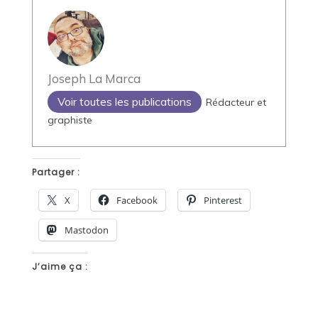
Joseph La Marca
Voir toutes les publications
Rédacteur et
graphiste
Partager :
X
Facebook
Pinterest
Mastodon
J’aime ça :