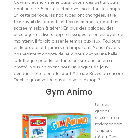
Cowmic et moi-même aussi avons des petits bouts,
dont un de 3,5 ans qui était avec nous tout le temps.
En cette période, les habitudes ont changées, et le
télétravail des parents et l’école en moins, c’était une
sacrée mission à gérer ! En plus des balades, des
bricolages et divers apprentissages qu’on essayait de
maintenir, il fallait laisser le temps aux jeux. Toujours
en le proposant, jamais en l’imposant. Nous n’avons
pas vraiment adapté de jeux, nous avons une belle
ludothèque pour les enfants aussi, donc on en a
profité. Nous en avons sorti un paquet de jeux
pendant cette période, dont Attrape Rêves ou encore
Dobble qu’on valide aussi, et voici les top 2 :
Gym Animo
Un des
grands
succès, il en
redemandait
toujours,
c’était Gym