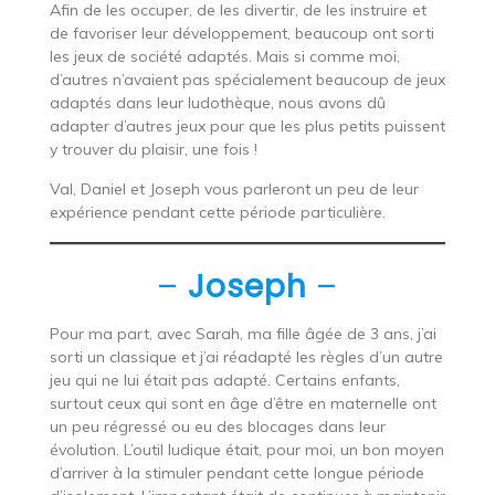
Afin de les occuper, de les divertir, de les instruire et
de favoriser leur développement, beaucoup ont sorti
les jeux de société adaptés. Mais si comme moi,
d’autres n’avaient pas spécialement beaucoup de jeux
adaptés dans leur ludothèque, nous avons dû
adapter d’autres jeux pour que les plus petits puissent
y trouver du plaisir, une fois !
Val, Daniel et Joseph vous parleront un peu de leur
expérience pendant cette période particulière.
–
Joseph
–
Pour ma part, avec Sarah, ma fille âgée de 3 ans, j’ai
sorti un classique et j’ai réadapté les règles d’un autre
jeu qui ne lui était pas adapté. Certains enfants,
surtout ceux qui sont en âge d’être en maternelle ont
un peu régressé ou eu des blocages dans leur
évolution. L’outil ludique était, pour moi, un bon moyen
d’arriver à la stimuler pendant cette longue période