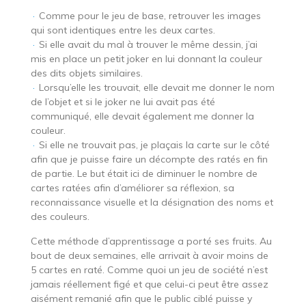
·
Comme pour le jeu de base, retrouver les images
qui sont identiques entre les deux cartes.
·
Si elle avait du mal à trouver le même dessin, j’ai
mis en place un petit joker en lui donnant la couleur
des dits objets similaires.
·
Lorsqu’elle les trouvait, elle devait me donner le nom
de l’objet et si le joker ne lui avait pas été
communiqué, elle devait également me donner la
couleur.
·
Si elle ne trouvait pas, je plaçais la carte sur le côté
afin que je puisse faire un décompte des ratés en fin
de partie. Le but était ici de diminuer le nombre de
cartes ratées afin d’améliorer sa réflexion, sa
reconnaissance visuelle et la désignation des noms et
des couleurs.
Cette méthode d’apprentissage a porté ses fruits. Au
bout de deux semaines, elle arrivait à avoir moins de
5 cartes en raté. Comme quoi un jeu de société n’est
jamais réellement figé et que celui-ci peut être assez
aisément remanié afin que le public ciblé puisse y