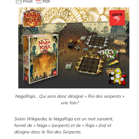
NagaRaja… Qui sera donc désigné « Roi des serpents »
une fois?
Selon Wikipedia, le NagaRaja est un mot sanskrit,
formé de « Naga » (serpent) et de « Raja » (roi) et
désigne donc le Roi des Serpents.