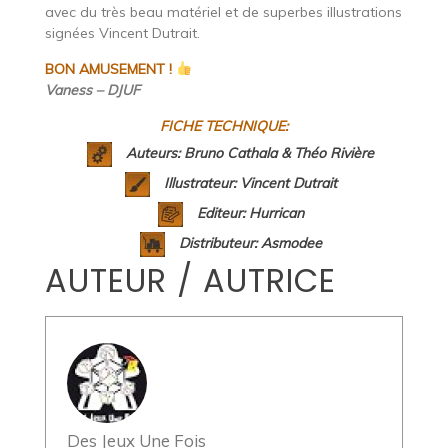
avec du très beau matériel et de superbes illustrations
signées Vincent Dutrait.
BON AMUSEMENT !
Vaness – DJUF
FICHE TECHNIQUE:
Auteurs: Bruno Cathala & Théo Rivière
Illustrateur: Vincent Dutrait
Editeur:
Hurrican
Distributeur:
Asmodee
AUTEUR / AUTRICE
Des Jeux Une Fois