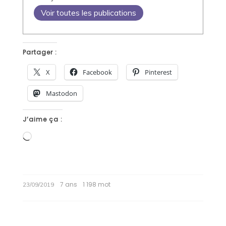
Voir toutes les publications
Partager :
X
Facebook
Pinterest
Mastodon
J’aime ça :
Chargement…
7 ans
1 198 mot
23/09/2019