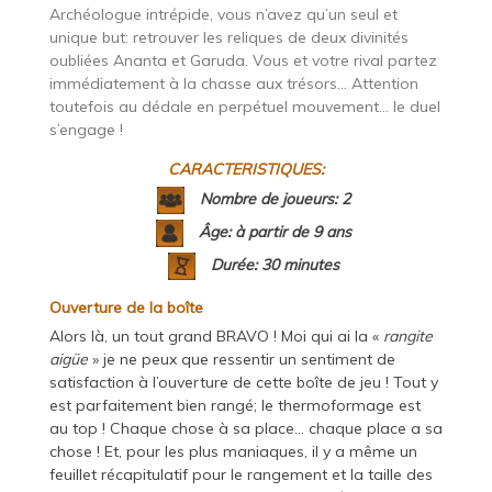
Archéologue intrépide, vous n’avez qu’un seul et
unique but: retrouver les reliques de deux divinités
oubliées Ananta et Garuda. Vous et votre rival partez
immédiatement à la chasse aux trésors… Attention
toutefois au dédale en perpétuel mouvement… le duel
s’engage !
CARACTERISTIQUES:
Nombre de joueurs: 2
Âge: à partir de 9 ans
Durée: 30 minutes
Ouverture de la boîte
Alors là, un tout grand BRAVO ! Moi qui ai la «
rangite
aigüe
» je ne peux que ressentir un sentiment de
satisfaction à l’ouverture de cette boîte de jeu ! Tout y
est parfaitement bien rangé; le thermoformage est
au top ! Chaque chose à sa place… chaque place a sa
chose ! Et, pour les plus maniaques, il y a même un
feuillet récapitulatif pour le rangement et la taille des