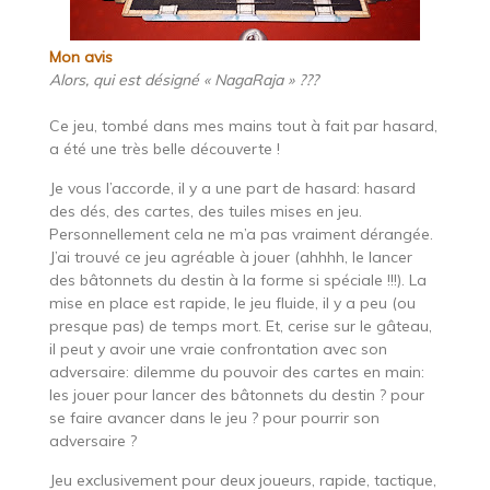
Mon avis
Alors, qui est désigné « NagaRaja » ???
Ce jeu, tombé dans mes mains tout à fait par hasard,
a été une très belle découverte !
Je vous l’accorde, il y a une part de hasard: hasard
des dés, des cartes, des tuiles mises en jeu.
Personnellement cela ne m’a pas vraiment dérangée.
J’ai trouvé ce jeu agréable à jouer (ahhhh, le lancer
des bâtonnets du destin à la forme si spéciale !!!). La
mise en place est rapide, le jeu fluide, il y a peu (ou
presque pas) de temps mort. Et, cerise sur le gâteau,
il peut y avoir une vraie confrontation avec son
adversaire: dilemme du pouvoir des cartes en main:
les jouer pour lancer des bâtonnets du destin ? pour
se faire avancer dans le jeu ? pour pourrir son
adversaire ?
Jeu exclusivement pour deux joueurs, rapide, tactique,