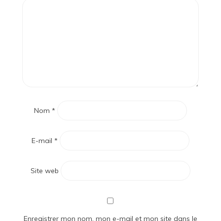
Nom
*
E-mail
*
Site web
Enregistrer mon nom, mon e-mail et mon site dans le