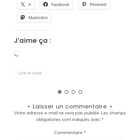
X
Facebook
Pinterest
Mastodon
J’aime ça :
J
Chargement…
Lire la suite
Laisser un commentaire
Votre adresse e-mail ne sera pas publiée.
Les champs
obligatoires sont indiqués avec
*
Commentaire
*