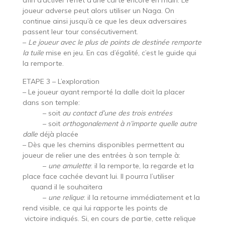
joueur adverse peut alors utiliser un Naga. On
continue ainsi jusqu’à ce que les deux adversaires
passent leur tour consécutivement.
–
Le joueur avec le plus de points de destinée remporte
la tuile
mise en jeu. En cas d’égalité, c’est le guide qui
la remporte.
ETAPE 3 – L’exploration
– Le joueur ayant remporté la dalle doit la placer
dans son temple:
– soit
au contact d’une des trois entrées
– soit
orthogonalement à n’importe quelle autre
dalle
déjà placée
– Dès que les chemins disponibles permettent au
joueur de relier une des entrées à son temple à:
–
une amulette
: il la remporte, la regarde et la
place face cachée devant lui. Il pourra l’utiliser
quand il le souhaitera
–
une relique
: il la retourne immédiatement et la
rend visible, ce qui lui rapporte les points de
victoire indiqués. Si, en cours de partie, cette relique