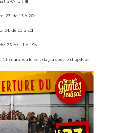
est GRATUIT !!!
di 23, de 15 à 20h.
i 24, de 11 à 20h.
he 25, de 11 à 19h.
1h aura lieu la nuit du jeu sous le chapiteau.