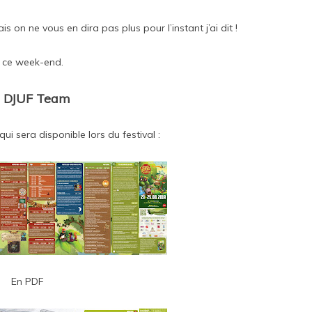
s on ne vous en dira pas plus pour l’instant j’ai dit !
 ce week-end.
 DJUF Team
ui sera disponible lors du festival :
En PDF