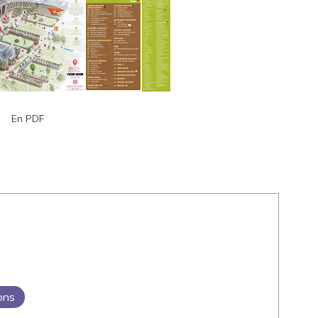
En PDF
ions