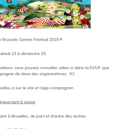
le
Brussels Games Festival 2019
!!!
ndredi 23 à dimanche 25.
ations, vous pouvez consulter celles-ci dans la DVUF que
pagnie de deux des organisatrices :
ICI.
celles-ci sur
le site
et
l’app compagnon
.
 important à savoir
:
ire à Bruxelles, de part et d’autre des arches.