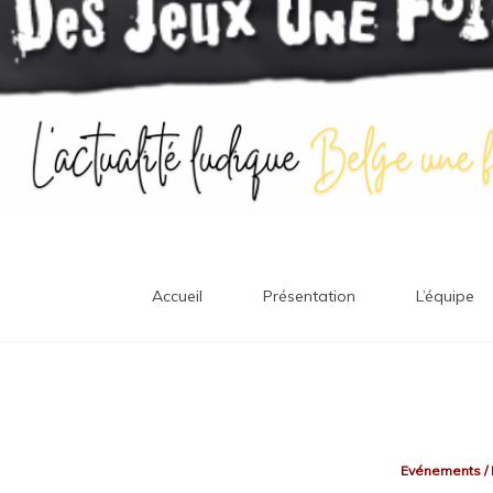
Accueil
Présentation
L’équipe
Evénements
/