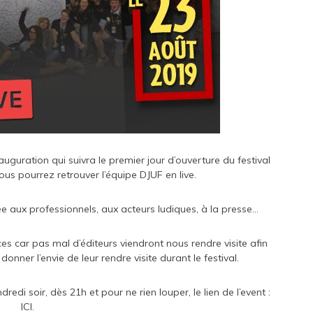
uguration qui suivra le premier jour d’ouverture du festival
ous pourrez retrouver l’équipe DJUF en live.
ée aux professionnels, aux acteurs ludiques, à la presse…
es car pas mal d’éditeurs viendront nous rendre visite afin
nner l’envie de leur rendre visite durant le festival.
edi soir, dès 21h et pour ne rien louper, le lien de l’event :
ICI
.