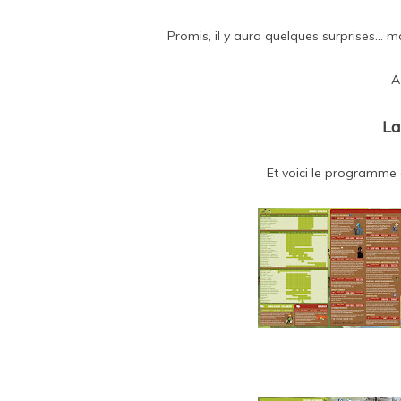
Promis, il y aura quelques surprises… mai
A
La
Et voici le programme q