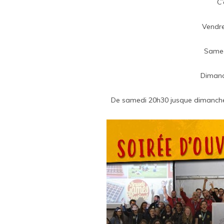
C’
Vendre
Samed
Dimanc
De samedi 20h30 jusque dimanche 1