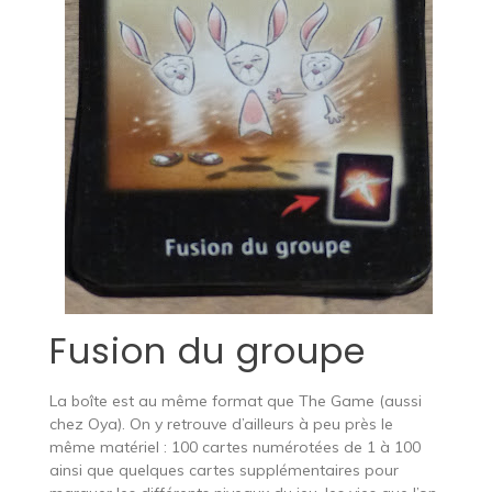
Fusion du groupe
La boîte est au même format que The Game (aussi
chez Oya). On y retrouve d’ailleurs à peu près le
même matériel : 100 cartes numérotées de 1 à 100
ainsi que quelques cartes supplémentaires pour