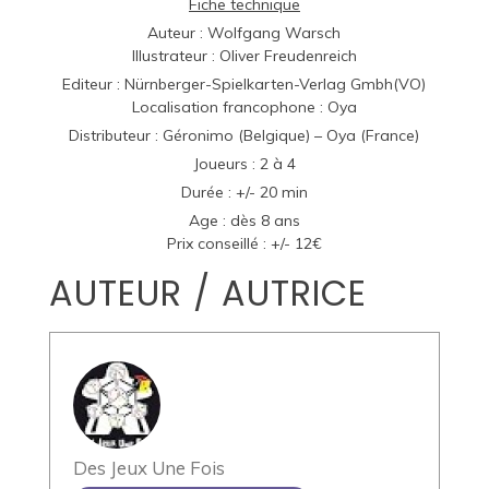
Fiche technique
Auteur : Wolfgang Warsch
Illustrateur : Oliver Freudenreich
Editeur :
Nürnberger-Spielkarten-Verlag Gmbh
(VO)
Localisation francophone :
Oya
Distributeur :
Géronimo
(Belgique) –
Oya
(France)
Joueurs : 2 à 4
Durée : +/- 20 min
Age : dès 8 ans
Prix conseillé : +/- 12€
AUTEUR / AUTRICE
Des Jeux Une Fois