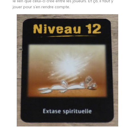
le lien que celui-ci crée entre les joueurs. Et ça, il faut y
jouer pour s’en rendre compte.