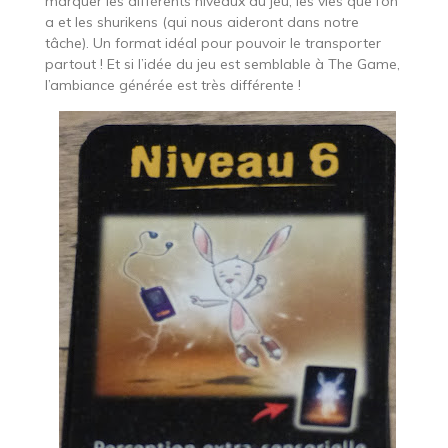
marquer les différents niveaux du jeu, les vies que l’on
a et les shurikens (qui nous aideront dans notre
tâche). Un format idéal pour pouvoir le transporter
partout ! Et si l’idée du jeu est semblable à The Game,
l’ambiance générée est très différente !