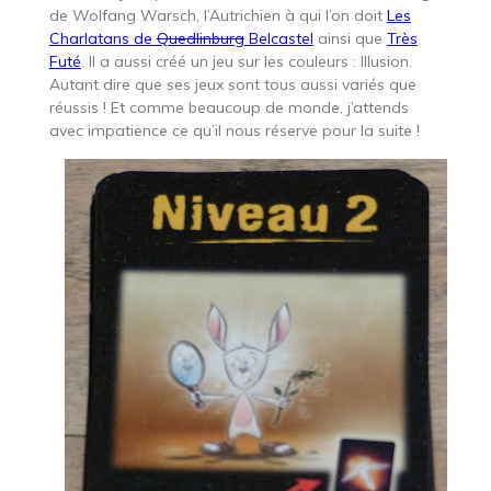
de Wolfang Warsch, l’Autrichien à qui l’on doit
Les
Charlatans de
Quedlinburg
Belcastel
ainsi que
Très
Futé
. Il a aussi créé un jeu sur les couleurs : Illusion.
Autant dire que ses jeux sont tous aussi variés que
réussis ! Et comme beaucoup de monde, j’attends
avec impatience ce qu’il nous réserve pour la suite !