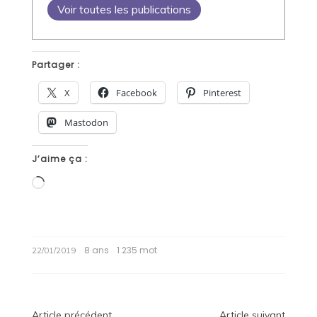
Voir toutes les publications
Partager :
X
Facebook
Pinterest
Mastodon
J’aime ça :
Chargement…
8 ans
1 235 mot
22/01/2019
Article précédent
Article suivant