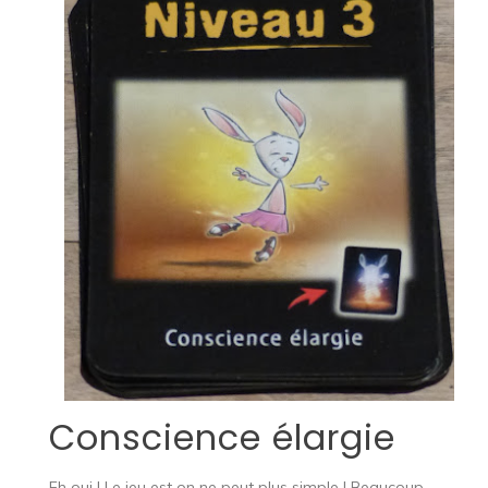
Conscience élargie
Eh oui ! Le jeu est on ne peut plus simple ! Beaucoup