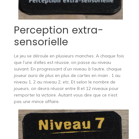
Perception extra-
sensorielle
Le jeu se déroule en plusieurs manches. A chaque fois
que l’une d’elles est réussie, on passe au niveau
suivant. En progressant d’un niveau à l’autre, chaque
joueur aura de plus en plus de cartes en main : 1 au
niveau 1, 2 au niveau 2, etc. Et selon le nombre de
joueurs, on devra réussir entre 8 et 12 niveaux pour
remporter la victoire. Autant vous dire que ce n’est
pas une mince affaire.