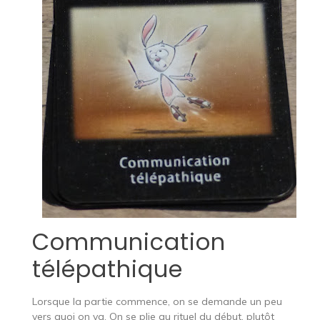
Communication
télépathique
Lorsque la partie commence, on se demande un peu
vers quoi on va. On se plie au rituel du début, plutôt