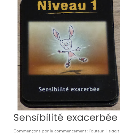
Sensibilité exacerbée
Commençons par le commencement : l’auteur. Il s’agit