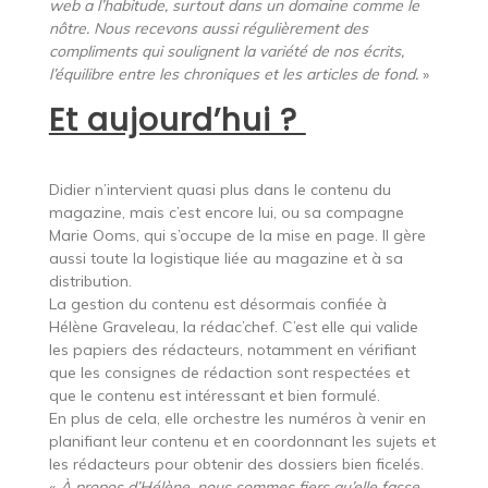
web a l’habitude, surtout dans un domaine comme le
nôtre. Nous recevons aussi régulièrement des
compliments qui soulignent la variété de nos écrits,
l’équilibre entre les chroniques et les articles de fond.
»
Et aujourd’hui ?
Didier n’intervient quasi plus dans le contenu du
magazine, mais c’est encore lui, ou sa compagne
Marie Ooms, qui s’occupe de la mise en page. Il gère
aussi toute la logistique liée au magazine et à sa
distribution.
La gestion du contenu est désormais confiée à
Hélène Graveleau, la rédac’chef. C’est elle qui valide
les papiers des rédacteurs, notamment en vérifiant
que les consignes de rédaction sont respectées et
que le contenu est intéressant et bien formulé.
En plus de cela, elle orchestre les numéros à venir en
planifiant leur contenu et en coordonnant les sujets et
les rédacteurs pour obtenir des dossiers bien ficelés.
«
À propos d’Hélène, nous sommes fiers qu’elle fasse