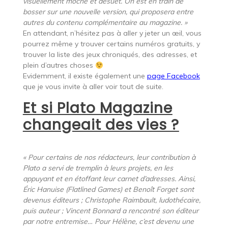
visuellement moche et désuet. On est en train de
bosser sur une nouvelle version, qui proposera entre
autres du contenu complémentaire au magazine. »
En attendant, n’hésitez pas à aller y jeter un œil, vous
pourrez même y trouver certains numéros gratuits, y
trouver la liste des jeux chroniqués, des adresses, et
plein d’autres choses
Evidemment, il existe également une
page Facebook
que je vous invite à aller voir tout de suite.
Et si Plato Magazine
changeait des vies ?
« Pour certains de nos rédacteurs, leur contribution à
Plato a servi de tremplin à leurs projets, en les
appuyant et en étoffant leur carnet d’adresses. Ainsi,
Éric Hanuise (Flatlined Games) et Benoît Forget sont
devenus éditeurs ; Christophe Raimbault, ludothécaire,
puis auteur ; Vincent Bonnard a rencontré son éditeur
par notre entremise… Pour Hélène, c’est devenu une