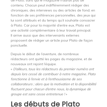
de Plato, sans qui le magazine n’aurait pas de
contenu. Chacun peut indifféremment rédiger des
chroniques, des interviews ou des articles de fond, en
fonction de ses préférences personnelles, des jeux qui
lui sont attribués et du temps qu’il souhaite consacrer
à Plato. Car pour la majorité d’entre eux, Plato est
une activité complémentaire à leur travail principal.
Il arrive aussi que des intervenants externes
proposent de rédiger un article pour Plato de façon
ponctuelle.
Depuis le début de l’aventure, de nombreux
rédacteurs ont quitté les pages du magazine, et de
nouveaux ont rejoint l’équipe.
«
D’ailleurs, tous les rédacteurs du premier numéro ont
depuis lors cessé de contribuer à notre magazine. Plato
fonctionne à l’envie et à l’enthousiasme de ses
collaborateurs ; alors que la motivation et la disponibilité
fluctuent pour chacun d’entre nous, la dynamique de
groupe est sans cesse entretenue !
»
Les débuts de Plato