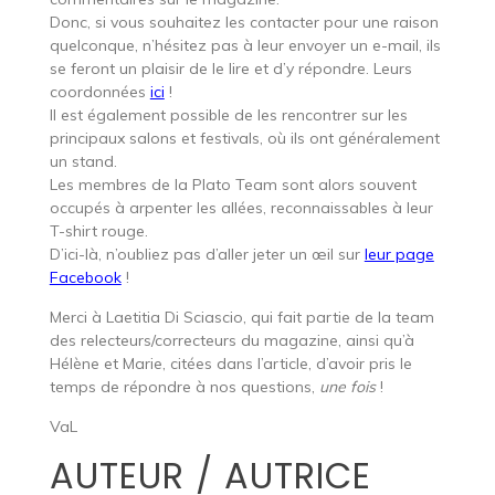
Donc, si vous souhaitez les contacter pour une raison
quelconque, n’hésitez pas à leur envoyer un e-mail, ils
se feront un plaisir de le lire et d’y répondre. Leurs
coordonnées
ici
!
Il est également possible de les rencontrer sur les
principaux salons et festivals, où ils ont généralement
un stand.
Les membres de la Plato Team sont alors souvent
occupés à arpenter les allées, reconnaissables à leur
T-shirt rouge.
D’ici-là, n’oubliez pas d’aller jeter un œil sur
leur page
Facebook
!
Merci à Laetitia Di Sciascio, qui fait partie de la team
des relecteurs/correcteurs du magazine, ainsi qu’à
Hélène et Marie, citées dans l’article, d’avoir pris le
temps de répondre à nos questions,
une fois
!
VaL
AUTEUR / AUTRICE