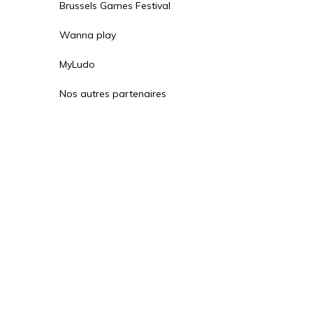
Brussels Games Festival
Wanna play
MyLudo
Nos autres partenaires
Des Jeux Une Fois