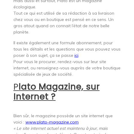
mais aussi et surtout, Plato est un magazine
écologique.
Tout ce qui est utilisé de sa rédaction à sa livraison
chez vous ou en boutique est pensé en ce sens. Un
gros atout quand on connait l’état de notre belle
planète.
Il existe également une formule abonnement, pour
tous les détails et les questions que vous pouvez vous
poser à son sujet, ça se passe
ici
.
Pour vous le procurer, rendez-vous sur leur site
internet, ou renseignez-vous auprès de votre boutique
spécialisée de jeux de société.
P
lato Magazine, sur
Internet ?
Bien sûr, le magazine possède un site internet que
voici :
www.plato-magazine.com
« Le site internet actuel est maintenu à jour, mais