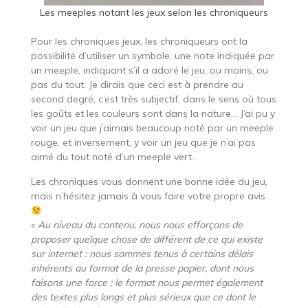
Les meeples notant les jeux selon les chroniqueurs
Pour les chroniques jeux, les chroniqueurs ont la
possibilité d’utiliser un symbole, une note indiquée par
un meeple, indiquant s’il a adoré le jeu, ou moins, ou
pas du tout. Je dirais que ceci est à prendre au
second degré, c’est très subjectif, dans le sens où tous
les goûts et les couleurs sont dans la nature… J’ai pu y
voir un jeu que j’aimais beaucoup noté par un meeple
rouge, et inversement, y voir un jeu que je n’ai pas
aimé du tout noté d’un meeple vert.
Les chroniques vous donnent une bonne idée du jeu,
mais n’hésitez jamais à vous faire votre propre avis
«
Au niveau du contenu, nous nous efforçons de
proposer quelque chose de différent de ce qui existe
sur internet : nous sommes tenus à certains délais
inhérents au format de la presse papier, dont nous
faisons une force ; le format nous permet également
des textes plus longs et plus sérieux que ce dont le