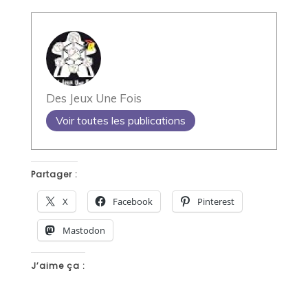
Des Jeux Une Fois
Voir toutes les publications
Partager :
X
Facebook
Pinterest
Mastodon
J’aime ça :