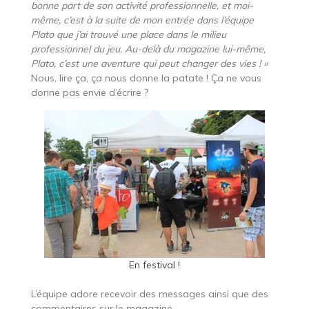
bonne part de son activité professionnelle, et moi-
même, c’est à la suite de mon entrée dans l’équipe
Plato que j’ai trouvé une place dans le milieu
professionnel du jeu. Au-delà du magazine lui-même,
Plato, c’est une aventure qui peut changer des vies ! »
Nous, lire ça, ça nous donne la patate ! Ça ne vous
donne pas envie d’écrire ?
En festival !
L’équipe adore recevoir des messages ainsi que des
commentaires sur le magazine.