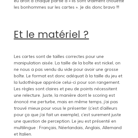
eu droit à chaque partie à « Ils sont vraiment chouette
les bonhommes sur les cartes ». Je dis donc bravo !!!
Et le matériel ?
Les cartes sont de tailles correctes pour une
manipulation aisée. La taille de la boîte est nickel, on
ne nous a pas vendu du vide pour avoir une grosse
boîte. Le format est donc adéquat à la taille du jeu et
la ludothèque apprécie celui-ci pour son rangement.
Les règles sont claires et peu de points nécessitent
une relecture. Juste, la manière dont le scoring est
énoncé me perturbe, mais en même temps, j’ai pas
trouvé mieux pour vous le présenter (c’est d’ailleurs
pour ça que j’ai fait un exemple), c’est surement juste
une question de perception. Le jeu est présenté en
multilingue : Français, Néerlandais, Anglais, Allemand
et Italien.