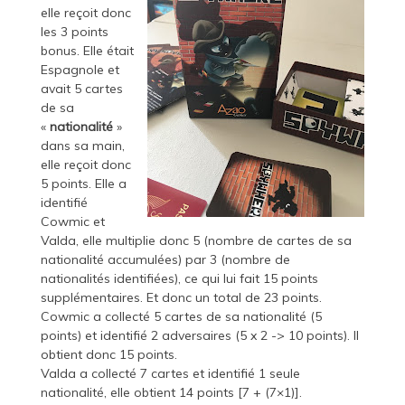
elle reçoit donc
les 3 points
bonus. Elle était
Espagnole et
avait 5 cartes
de sa
«
nationalité
»
dans sa main,
elle reçoit donc
5 points. Elle a
identifié
Cowmic et
Valda, elle multiplie donc 5 (nombre de cartes de sa
nationalité accumulées) par 3 (nombre de
nationalités
identifiées), ce qui lui fait 15 points
supplémentaires. Et donc un total de 23 points.
Cowmic a collecté 5 cartes de sa nationalité (5
points) et identifié 2 adversaires (5 x 2 -> 10 points). Il
obtient donc 15 points.
Valda a collecté 7 cartes et identifié 1 seule
nationalité, elle obtient 14 points [7 + (7×1)].