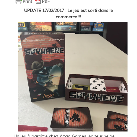
UPDATE 17/02/2017 : Le jeu est sorti dans le
commerce !!!
Un jeu à paraître chez
Azao Games
, éditeur belge