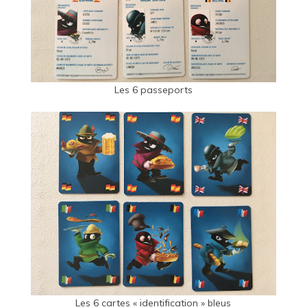
Les 6 passeports
Les 6 cartes « identification » bleus