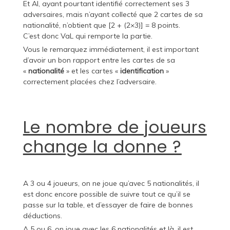
Et Al, ayant pourtant identifié correctement ses 3
adversaires, mais n’ayant collecté que 2 cartes de sa
nationalité, n’obtient que [2 + (2×3)] = 8 points.
C’est donc VaL qui remporte la partie.
Vous le remarquez immédiatement, il est important
d’avoir un bon rapport entre les cartes de sa
«
nationalité
» et les cartes «
identification
»
correctement placées chez l’adversaire.
Le nombre de joueurs
change la donne ?
A 3 ou 4 joueurs, on ne joue qu’avec 5 nationalités, il
est donc encore possible de suivre tout ce qu’il se
passe sur la table, et d’essayer de faire de bonnes
déductions.
A 5 ou 6, on joue avec les 6 nationalités et là, il est