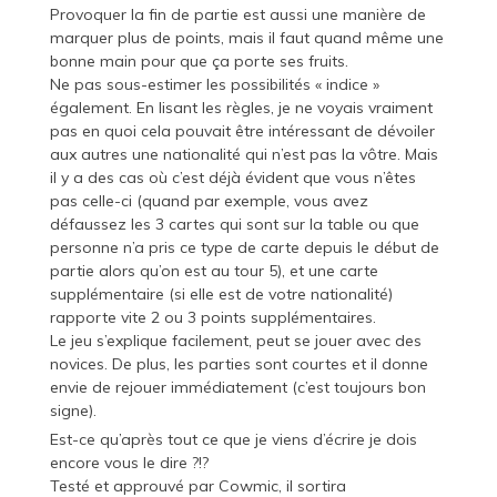
Provoquer la fin de partie est aussi une manière de
marquer plus de points, mais il faut quand même une
bonne main pour que ça porte ses fruits.
Ne pas sous-estimer les possibilités « indice »
également. En lisant les règles, je ne voyais vraiment
pas en quoi cela pouvait être intéressant de dévoiler
aux autres une nationalité qui n’est pas la vôtre. Mais
il y a des cas où c’est déjà évident que vous n’êtes
pas celle-ci (quand par exemple, vous avez
défaussez les 3 cartes qui sont sur la table ou que
personne n’a pris ce type de carte depuis le début de
partie alors qu’on est au tour 5), et une carte
supplémentaire (si elle est de votre nationalité)
rapporte vite 2 ou 3 points supplémentaires.
Le jeu s’explique facilement, peut se jouer avec des
novices. De plus, les parties sont courtes et il donne
envie de rejouer immédiatement (c’est toujours bon
signe).
Est-ce qu’après tout ce que je viens d’écrire je dois
encore vous le dire ?!?
Testé et approuvé par Cowmic, il sortira