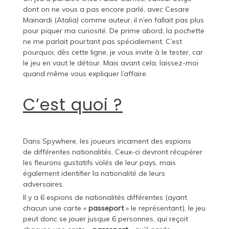
dont on ne vous a pas encore parlé, avec Cesare
Mainardi (
Atalia
) comme auteur, il n’en fallait pas plus
pour piquer ma curiosité. De prime abord, la pochette
ne me parlait pourtant pas spécialement. C’est
pourquoi, dès cette ligne, je vous invite à le tester, car
le jeu en vaut le détour. Mais avant cela, laissez-moi
quand même vous expliquer l’affaire.
C’est quoi ?
Dans Spywhere, les joueurs incarnent des espions
de
différentes nationalités. Ceux-ci devront récupérer
les fleurons gustatifs volés de leur pays, mais
également identifier la nationalité de leurs
adversaires.
Il y a 6 espions de nationalités différentes (ayant
chacun une carte «
passeport
» le représentant), le jeu
peut donc se jouer jusque 6 personnes, qui reçoit