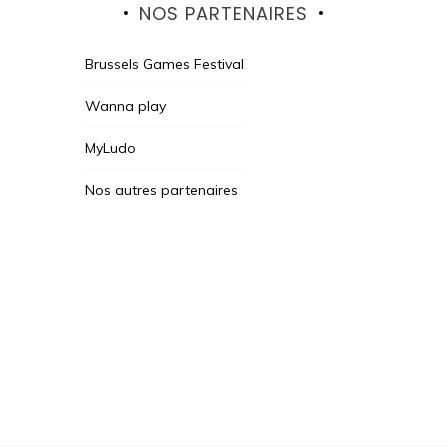
NOS PARTENAIRES
Brussels Games Festival
Wanna play
MyLudo
Nos autres partenaires
Des Jeux Une Fois