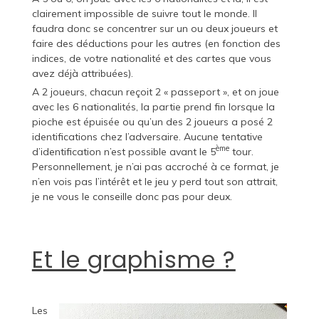
clairement impossible de suivre tout le monde. Il
faudra donc se concentrer sur un ou deux joueurs et
faire des déductions pour les autres (en fonction des
indices, de votre nationalité et des cartes que vous
avez déjà attribuées).
A 2 joueurs, chacun reçoit 2 « passeport », et on joue
avec les 6 nationalités, la partie prend fin lorsque la
pioche est épuisée ou qu’un des 2 joueurs a posé 2
identifications chez l’adversaire. Aucune tentative
ème
d’identification n’est possible avant le 5
tour.
Personnellement, je n’ai pas accroché à ce format, je
n’en vois pas l’intérêt et le jeu y perd tout son attrait,
je ne vous le conseille donc pas pour deux.
Et le graphisme ?
Les