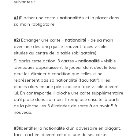
suivantes :
#1)
Piocher une carte «
nationalité
» et la placer dans
sa main (obligatoire).
#2)
Echanger une carte «
nationalité
» de sa main
avec une des cinq qui se trouvent faces visibles
situées au centre de la table (obligatoire).
Si après cette action, 3 cartes «
nationalité
» visible
identiques apparaissent, le joueur dont c’est le tour
peut les éliminer à condition que celles-ci ne
représentent pas sa nationalité (facultatif). Il les
places alors en une pile « indice » face visible devant
lui. En contrepartie, il pioche une carte supplémentaire
qu’il place dans sa main. Il remplace ensuite, à partir
de la pioche, les 3 éliminées de sorte à en avoir 5 à
nouveau.
#3)
Identifier la nationalité d’un adversaire en plaçant,
face cachée, devant celui-ci, une de ses cartes