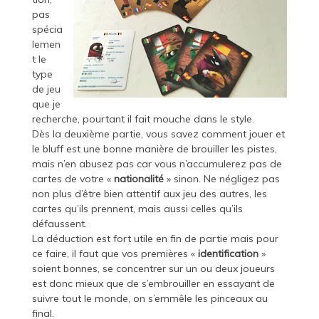
pas
spécia
lemen
t le
type
de jeu
que je
recherche, pourtant il fait mouche dans le style.
Dès la deuxième partie, vous savez comment jouer et
le bluff est une bonne manière de brouiller les pistes,
mais n’en abusez pas car vous n’accumulerez pas de
cartes de votre «
nationalité
» sinon. Ne négligez pas
non plus d’être bien attentif aux jeu des autres, les
cartes qu’ils prennent, mais aussi celles qu’ils
défaussent.
La déduction est fort utile en fin de partie mais pour
ce faire, il faut que vos premières «
identification
»
soient bonnes, se concentrer sur un ou deux joueurs
est donc mieux que de s’embrouiller en essayant de
suivre tout le monde, on s’emmêle les pinceaux au
final.